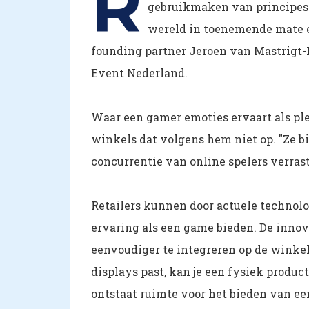
R
gebruikmaken van principes 
wereld in toenemende mate en
founding partner Jeroen van Mastrigt-
Event Nederland.
Waar een gamer emoties ervaart als ple
winkels dat volgens hem niet op. "Ze b
concurrentie van online spelers verrast
Retailers kunnen door actuele technolo
ervaring als een game bieden. De innov
eenvoudiger te integreren op de winkel
displays past, kan je een fysiek produ
ontstaat ruimte voor het bieden van e