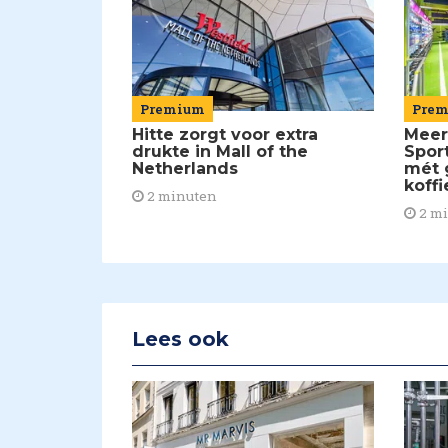
Pre
Premium
Meer
Hitte zorgt voor extra
Spor
drukte in Mall of the
mét 
Netherlands
koffi
2 minuten
2 m
Lees ook