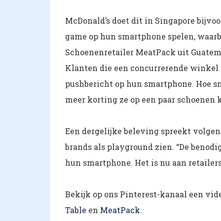
McDonald’s doet dit in Singapore bijvo
game op hun smartphone spelen, waarbij 
Schoenenretailer MeatPack uit Guatema
Klanten die een concurrerende winkel
pushbericht op hun smartphone. Hoe sn
meer korting ze op een paar schoenen k
Een dergelijke beleving spreekt volgen
brands als playground zien. “De benodig
hun smartphone. Het is nu aan retailers
Bekijk op ons Pinterest-kanaal een vi
Table
en
MeatPack
.