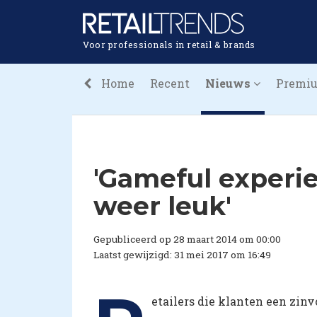
Voor professionals in retail & brands
Home
Recent
Nieuws
Premi
'Gameful experi
weer leuk'
Gepubliceerd op 28 maart 2014 om 00:00
Laatst gewijzigd: 31 mei 2017 om 16:49
etailers die klanten een zin