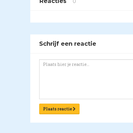
Reacties
0
Schrijf een reactie
Plaats reactie