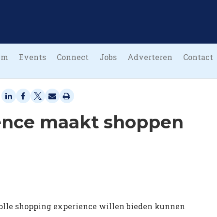
um
Events
Connect
Jobs
Adverteren
Contact
ence maakt shoppen
volle shopping experience willen bieden kunnen