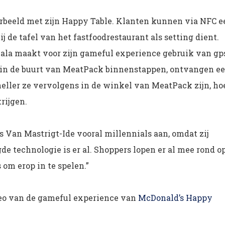
orbeeld met zijn Happy Table. Klanten kunnen via NFC e
de tafel van het fastfoodrestaurant als setting dient.
la maakt voor zijn gameful experience gebruik van gp
 in de buurt van MeatPack binnenstappen, ontvangen e
eller ze vervolgens in de winkel van MeatPack zijn, ho
rijgen.
s Van Mastrigt-Ide vooral millennials aan, omdat zij
de technologie is er al. Shoppers lopen er al mee rond o
 om erop in te spelen.”
deo van de gameful experience van
McDonald’s Happy