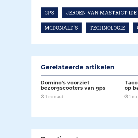
GPS
JEROEN VAN MASTRIGT-IDE
MCDONALD'S
TECHNOLOGIE
Gerelateerde artikelen
Domino’s voorziet
Taco
bezorgscooters van gps
op b
1 minuut
1 mi