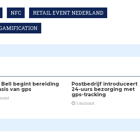
NFC
RETAIL EVENT NEDERLAND
GAMIFICATION
 Bell begint bereiding
Postbedrijf introduceert
asis van gps
24-uurs bezorging met
gps-tracking
nuut
1 minuut