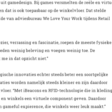
uit gamedesign. Bij games versmelten de reële en virtu
 dat is ook toepasbaar op de winkelvloer. Dat stelde
Ide van adviesbureau We Love Your Work tijdens Retail
zier, verrassing en fascinatie, roepen de meeste fysieke
ieden weinig beleving en voegen weinig toe. De
 me in dat opzicht niet.”
gische innovaties echter steeds beter een soortgelijke
aties worden namelijk steeds kleiner en zijn daardoor
vloer. “Met iBeacons en RFID-technologie die in kleding
ct en winkels een virtuele component geven. Daardoor
en gameful expierence, die winkels weer leuk maakt.”