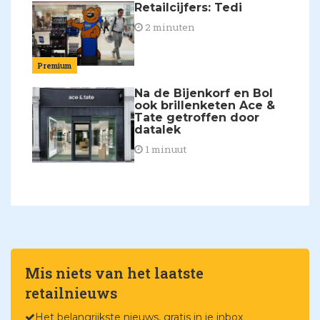
Retailcijfers: Tedi
2 minuten
Premium
Na de Bijenkorf en Bol
ook brillenketen Ace &
Tate getroffen door
datalek
1 minuut
Mis niets van het laatste
retailnieuws
Het belangrijkste nieuws, gratis in je inbox