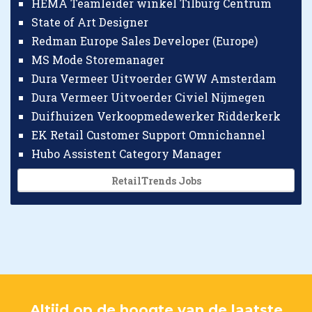
HEMA Teamleider winkel Tilburg Centrum
State of Art Designer
Redman Europe Sales Developer (Europe)
MS Mode Storemanager
Dura Vermeer Uitvoerder GWW Amsterdam
Dura Vermeer Uitvoerder Civiel Nijmegen
Duifhuizen Verkoopmedewerker Ridderkerk
EK Retail Customer Support Omnichannel
Hubo Assistent Category Manager
RetailTrends Jobs
Altijd op de hoogte van de laatste