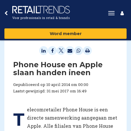
Toggle
Voor professionals in retail & brands
navigat
Word member
Phone House en Apple
slaan handen ineen
Gepubliceerd op 10 april 2014 om 00:00
Laatst gewijzigd: 31 mei 2017 om 16:49
elecomretailer Phone House is een
T
directe samenwerking aangegaan met
Apple. Alle filialen van Phone House