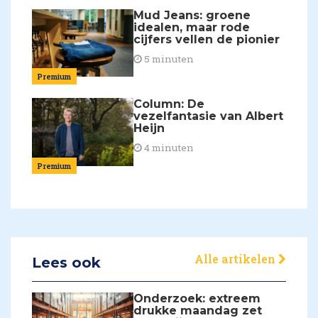
Mud Jeans: groene
idealen, maar rode
cijfers vellen de pionier
5 minuten
Premium
Column: De
vezelfantasie van Albert
Heijn
4 minuten
Premium
Alle artikelen
Lees ook
Onderzoek: extreem
drukke maandag zet