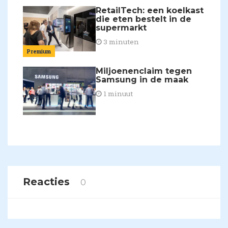
RetailTech: een koelkast
die eten bestelt in de
supermarkt
3 minuten
Premium
Miljoenenclaim tegen
Samsung in de maak
1 minuut
Reacties
0