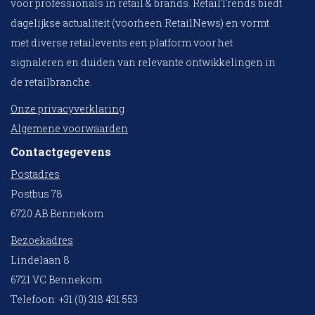
voor professionals in retail & brands. RetailTrends biedt
dagelijkse actualiteit (voorheen RetailNews) en vormt
met diverse retailevents een platform voor het
signaleren en duiden van relevante ontwikkelingen in
de retailbranche.
Onze privacyverklaring
Algemene voorwaarden
Contactgegevens
Postadres
Postbus 78
6720 AB Bennekom
Bezoekadres
Lindelaan 8
6721 VC Bennekom
Telefoon: +31 (0) 318 431 553