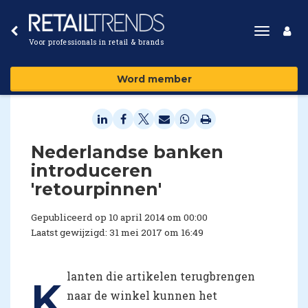
Toggle
Voor professionals in retail & brands
navigat
Word member
Nederlandse banken
introduceren
'retourpinnen'
Gepubliceerd op 10 april 2014 om 00:00
Laatst gewijzigd: 31 mei 2017 om 16:49
lanten die artikelen terugbrengen
K
naar de winkel kunnen het