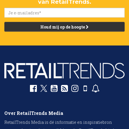
van RetailTrends.
Houd mij op de hoogte
Over RetailTrends Media
RetailTrends Media is dé informatie en inspiratiebron