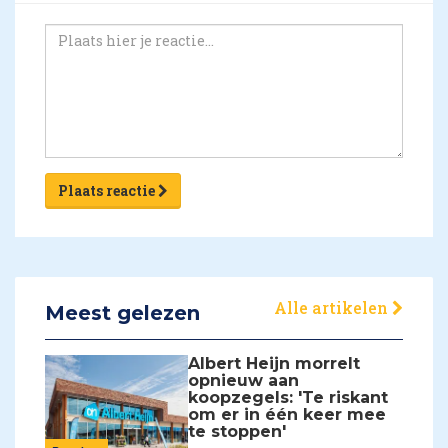
Plaats reactie
Alle artikelen
Meest gelezen
Albert Heijn morrelt
opnieuw aan
koopzegels: 'Te riskant
om er in één keer mee
te stoppen'