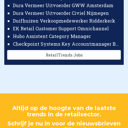
Dura Vermeer Uitvoerder GWW Amsterdam
Dura Vermeer Uitvoerder Civiel Nijmegen
Duifhuizen Verkoopmedewerker Ridderkerk
EK Retail Customer Support Omnichannel
Hubo Assistent Category Manager
Checkpoint Systems Key Accountmanager Benelux
RetailTrends Jobs
Altijd op de hoogte van de laatste
trends in de retailsector.
Schrijf je nu in voor de nieuwsbrieven