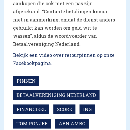
aankopen die ook met een pas zijn
afgerekend. “Contante betalingen komen
niet in aanmerking, omdat de dienst anders
gebruikt kan worden om geld wit te
wassen”, aldus de woordvoerder van
Betaalvereniging Nederland.
Bekijk een video over retourpinnen op onze
Facebookpagina.
PINNEN
BETAALVERENIGING NEDERLAND
FINANCIEEL
SCORE
ING
TOM PONJEE
ABN AMRO