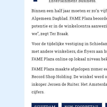
Entertainment Business.
Binnen een half jaar moeten er zo'n vijf
Algemeen Dagblad. FAME Plaza beoordeel
potentie er in de winkelcentra aanwezig
we", zegt Ter Braak.
Voor de tijdelijke vestiging in Schi
met andere winkeliers, die flyers aan h
FAME Plaza online op lokaal niveau be
FAME Plaza maakte afgelopen zomer ee
Record Shop Holding. De winkel werd o
inkoper Jeroen de Ruiter. Het Amsterd
cijfers.
SCHIEDAM
NON-FOODRETAIL