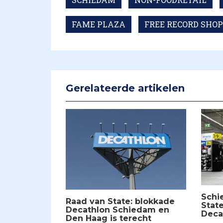
FAME PLAZA
FREE RECORD SHOP
Gerelateerde artikelen
Schi
Raad van State: blokkade
Stat
Decathlon Schiedam en
Deca
Den Haag is terecht