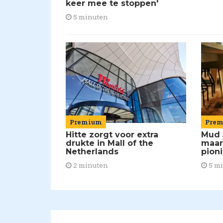
keer mee te stoppen'
5 minuten
Premium
Pre
Hitte zorgt voor extra
Mud 
drukte in Mall of the
maar
Netherlands
pion
2 minuten
5 m