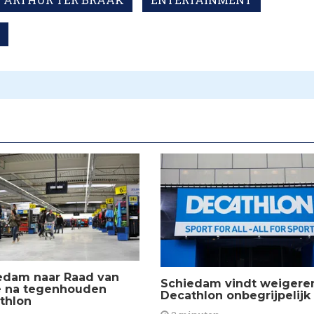
edam naar Raad van
Schiedam vindt weigere
e na tegenhouden
Decathlon onbegrijpelijk
thlon