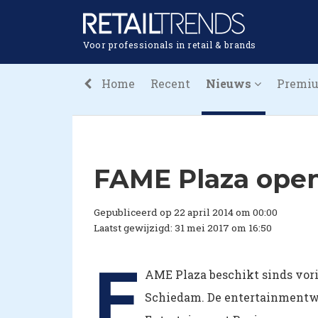
Voor professionals in retail & brands
Home
Recent
Nieuws
Premi
FAME Plaza open
Gepubliceerd op 22 april 2014 om 00:00
Laatst gewijzigd: 31 mei 2017 om 16:50
F
AME Plaza beschikt sinds vori
Schiedam. De entertainmentw