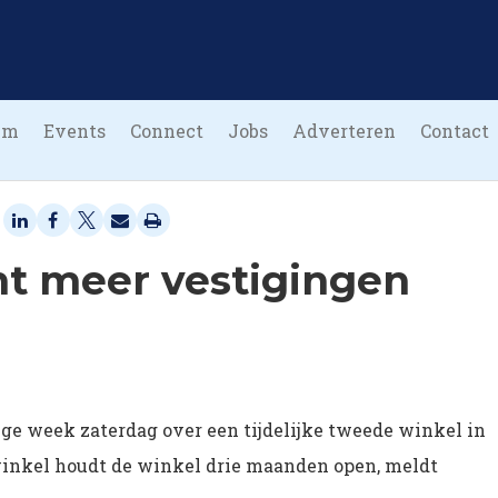
um
Events
Connect
Jobs
Adverteren
Contact
t meer vestigingen
ge week zaterdag over een tijdelijke tweede winkel in
inkel houdt de winkel drie maanden open, meldt