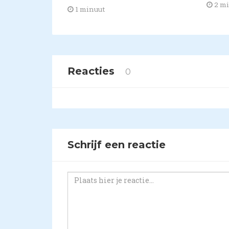
2 m
1 minuut
Reacties
0
Schrijf een reactie