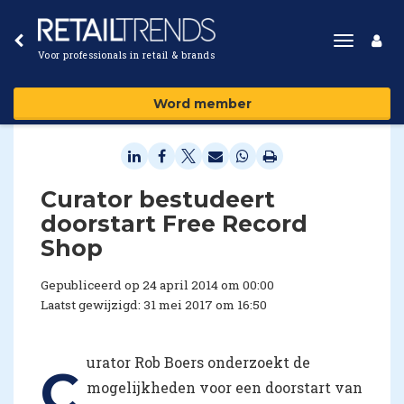
Toggle
Voor professionals in retail & brands
navigat
Word member
Curator bestudeert
doorstart Free Record
Shop
Gepubliceerd op 24 april 2014 om 00:00
Laatst gewijzigd: 31 mei 2017 om 16:50
urator Rob Boers onderzoekt de
C
mogelijkheden voor een doorstart van