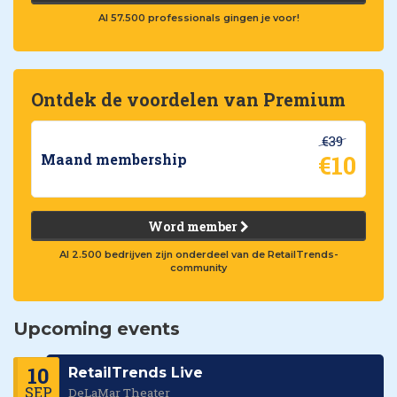
Al 57.500 professionals gingen je voor!
Ontdek de voordelen van Premium
€39
€10
Maand membership
Word member
Al 2.500 bedrijven zijn onderdeel van de RetailTrends-
community
Upcoming events
10
RetailTrends Live
SEP
DeLaMar Theater