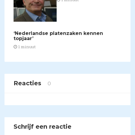
​‘Nederlandse platenzaken kennen
topjaar’
1 minuut
Reacties
0
Schrijf een reactie