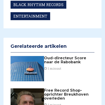
BLACK RHYTHM RECORDS
ENTERTAINMENT
Gerelateerde artikelen
Oud-directeur Score
naar de Rabobank
1 minuut
​Free Record Shop-
oprichter Breukhoven
overleden
1 minuut