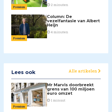
2 minuten
Premium
Column: De
vezelfantasie van Albert
Heijn
4 minuten
Premium
Alle artikelen
Lees ook
Mr Marvis doorbreekt
grens van 100 miljoen
euro omzet
1 minuut
Premium