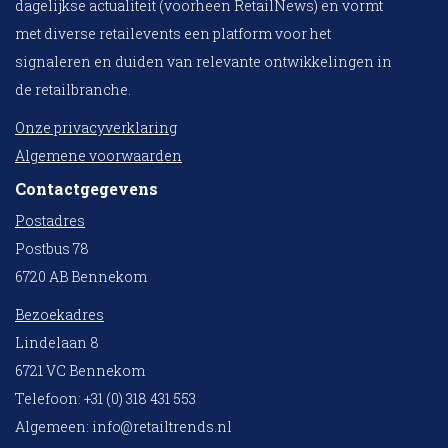
dagelijkse actualiteit (voorheen RetailNews) en vormt
met diverse retailevents een platform voor het
signaleren en duiden van relevante ontwikkelingen in
de retailbranche.
Onze privacyverklaring
Algemene voorwaarden
Contactgegevens
Postadres
Postbus 78
6720 AB Bennekom
Bezoekadres
Lindelaan 8
6721 VC Bennekom
Telefoon: +31 (0) 318 431 553
Algemeen:
info@retailtrends.nl