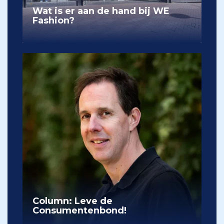
Wat is er aan de hand bij WE
Fashion?
Column: Leve de
Consumentenbond!