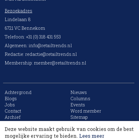
Bezoekadres
Lindelaan 8
6721 VC Bennekom
Telefoon: +31 (0) 318 431 553
Algemeen:
info@retailtrends.nl
Redactie:
redactie@retailtrends.nl
Membership:
member@retailtrends.nl
Achtergrond
Nieuws
Blogs
Columns
Jobs
Events
10 collega’s
Contact
Word member
Archief
Sitemap
Deze website maakt gebruik van cookies om de best
Korting op events
mogelijke ervaring te bieden.
Lees meer
Website is powered by