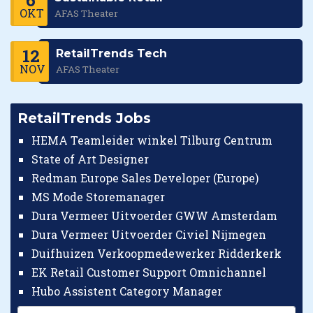
6
OKT
AFAS Theater
12
RetailTrends Tech
NOV
AFAS Theater
RetailTrends Jobs
HEMA Teamleider winkel Tilburg Centrum
State of Art Designer
Redman Europe Sales Developer (Europe)
MS Mode Storemanager
Dura Vermeer Uitvoerder GWW Amsterdam
Dura Vermeer Uitvoerder Civiel Nijmegen
Duifhuizen Verkoopmedewerker Ridderkerk
EK Retail Customer Support Omnichannel
Hubo Assistent Category Manager