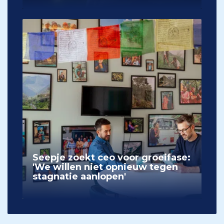
Seepje zoekt ceo voor groeifase:
'We willen niet opnieuw tegen
stagnatie aanlopen'