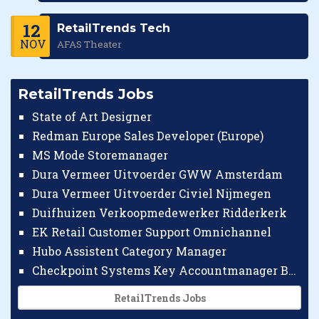
12
RetailTrends Tech
NOV
AFAS Theater
RetailTrends Jobs
State of Art Designer
Redman Europe Sales Developer (Europe)
MS Mode Storemanager
Dura Vermeer Uitvoerder GWW Amsterdam
Dura Vermeer Uitvoerder Civiel Nijmegen
Duifhuizen Verkoopmedewerker Ridderkerk
EK Retail Customer Support Omnichannel
Hubo Assistent Category Manager
Checkpoint Systems Key Accountmanager Benelux
RetailTrends Jobs