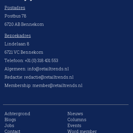
Postadres
Postbus 78
6720 AB Bennekom
Bezoekadres
Lindelaan 8
6721 VC Bennekom
Telefoon: +31 (0) 318 431 553
Algemeen:
info@retailtrends.nl
Redactie:
redactie@retailtrends.nl
Membership:
member@retailtrends.nl
Achtergrond
Nieuws
Blogs
Columns
Jobs
Events
Contact
Word member