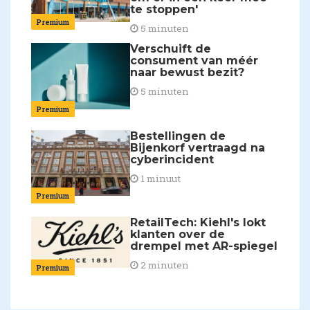
te stoppen'
Premium
5 minuten
Verschuift de
consument van méér
naar bewust bezit?
5 minuten
Premium
Bestellingen de
Bijenkorf vertraagd na
cyberincident
1 minuut
Premium
RetailTech: Kiehl's lokt
klanten over de
drempel met AR-spiegel
2 minuten
Premium