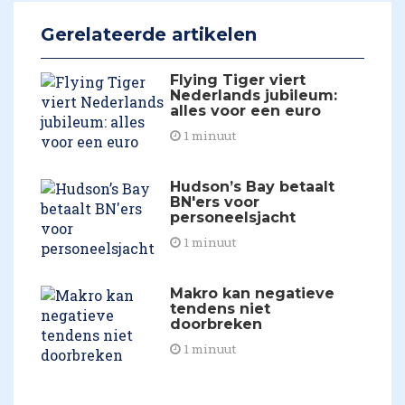
Gerelateerde artikelen
Flying Tiger viert
Nederlands jubileum:
alles voor een euro
1 minuut
Hudson’s Bay betaalt
BN'ers voor
personeelsjacht
1 minuut
​Makro kan negatieve
tendens niet
doorbreken
1 minuut