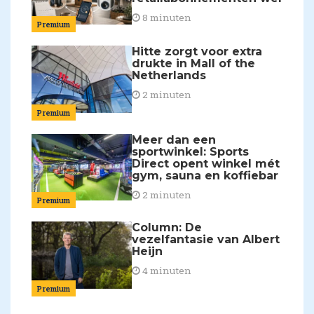
8 minuten
Premium
Hitte zorgt voor extra
drukte in Mall of the
Netherlands
2 minuten
Premium
Meer dan een
sportwinkel: Sports
Direct opent winkel mét
gym, sauna en koffiebar
2 minuten
Premium
Column: De
vezelfantasie van Albert
Heijn
4 minuten
Premium