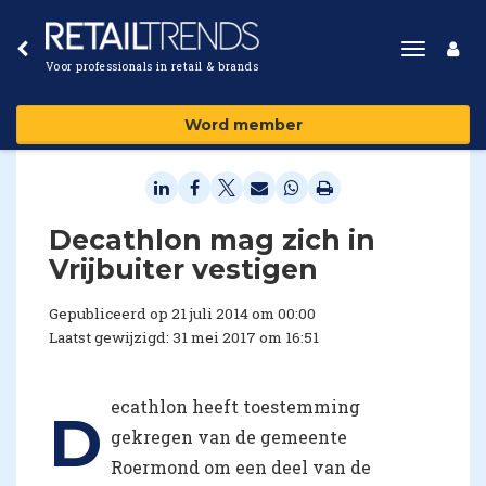
Toggle
Voor professionals in retail & brands
navigat
Word member
Decathlon mag zich in
Vrijbuiter vestigen
Gepubliceerd op 21 juli 2014 om 00:00
Laatst gewijzigd: 31 mei 2017 om 16:51
ecathlon heeft toestemming
D
gekregen van de gemeente
Roermond om een deel van de