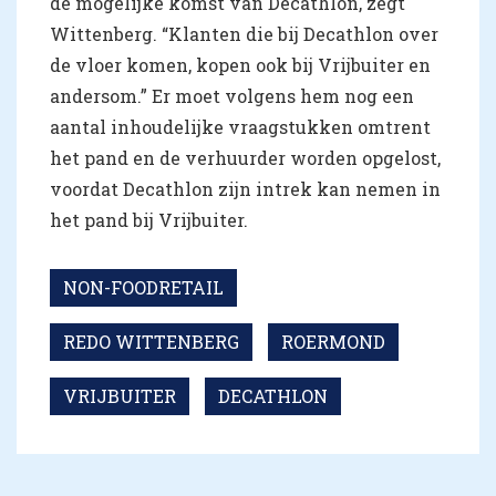
de mogelijke komst van Decathlon, zegt
Wittenberg. “Klanten die bij Decathlon over
de vloer komen, kopen ook bij Vrijbuiter en
andersom.” Er moet volgens hem nog een
aantal inhoudelijke vraagstukken omtrent
het pand en de verhuurder worden opgelost,
voordat Decathlon zijn intrek kan nemen in
het pand bij Vrijbuiter.
NON-FOODRETAIL
REDO WITTENBERG
ROERMOND
VRIJBUITER
DECATHLON