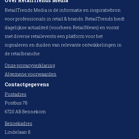
Over RetailTrends Media
RetailTrends Media is dé informatie en inspiratiebron
voor professionals in retail & brands. RetailTrends biedt
dagelijkse actualiteit (voorheen RetailNews) en vormt
met diverse retailevents een platform voor het
signaleren en duiden van relevante ontwikkelingen in
de retailbranche.
Onze privacyverklaring
Algemene voorwaarden
Contactgegevens
Postadres
Postbus 78
6720 AB Bennekom
Bezoekadres
Lindelaan 8