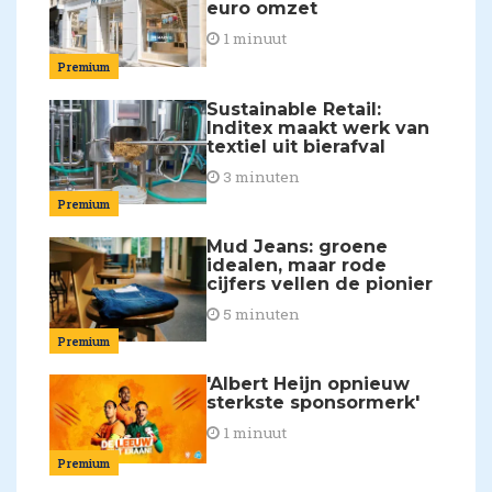
euro omzet
1 minuut
Premium
Sustainable Retail:
Inditex maakt werk van
textiel uit bierafval
3 minuten
Premium
Mud Jeans: groene
idealen, maar rode
cijfers vellen de pionier
5 minuten
Premium
'Albert Heijn opnieuw
sterkste sponsormerk'
1 minuut
Premium