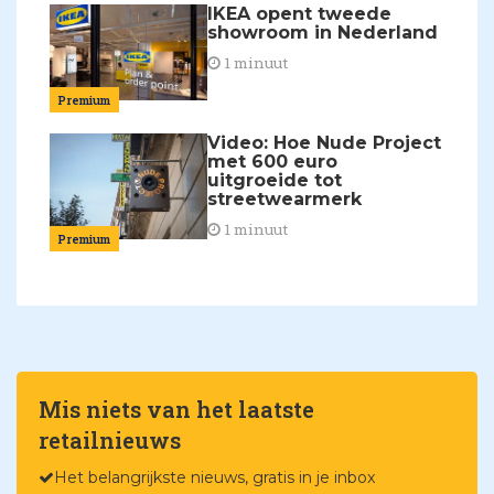
IKEA opent tweede
showroom in Nederland
1 minuut
Premium
Video: Hoe Nude Project
met 600 euro
uitgroeide tot
streetwearmerk
1 minuut
Premium
Mis niets van het laatste
retailnieuws
Het belangrijkste nieuws, gratis in je inbox