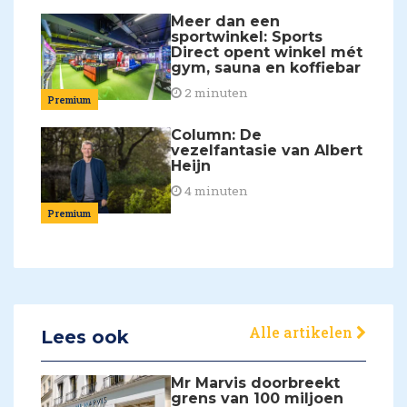
Meer dan een
sportwinkel: Sports
Direct opent winkel mét
gym, sauna en koffiebar
2 minuten
Premium
Column: De
vezelfantasie van Albert
Heijn
4 minuten
Premium
Alle artikelen
Lees ook
Mr Marvis doorbreekt
grens van 100 miljoen