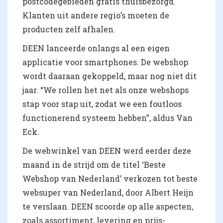
postcodegebieden gratis thuisbezorgd.
Klanten uit andere regio’s moeten de
producten zelf afhalen.
DEEN lanceerde onlangs al een eigen
applicatie voor smartphones. De webshop
wordt daaraan gekoppeld, maar nog niet dit
jaar. “We rollen het net als onze webshops
stap voor stap uit, zodat we een foutloos
functionerend systeem hebben”, aldus Van
Eck.
De webwinkel van DEEN werd eerder deze
maand in de strijd om de titel ‘Beste
Webshop van Nederland’ verkozen tot beste
websuper van Nederland, door Albert Heijn
te verslaan. DEEN scoorde op alle aspecten,
zoals assortiment, levering en prijs-