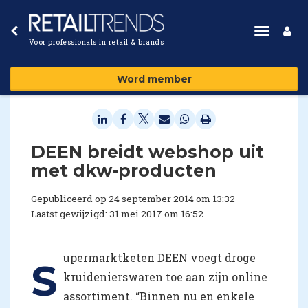
Toggle
Voor professionals in retail & brands
navigat
Word member
DEEN breidt webshop uit
met dkw-producten
Gepubliceerd op 24 september 2014 om 13:32
Laatst gewijzigd: 31 mei 2017 om 16:52
upermarktketen DEEN voegt droge
S
kruidenierswaren toe aan zijn online
assortiment. “Binnen nu en enkele