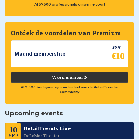
Al 57.500 professionals gingen je voor!
Ontdek de voordelen van Premium
€39
€10
Maand membership
Word member
Al 2.500 bedrijven zijn onderdeel van de RetailTrends-
community
Upcoming events
10
RetailTrends Live
SEP
DeLaMar Theater