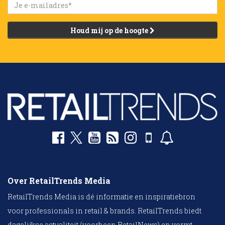
Houd mij op de hoogte
Over RetailTrends Media
RetailTrends Media is dé informatie en inspiratiebron
voor professionals in retail & brands. RetailTrends biedt
dagelijkse actualiteit (voorheen RetailNews) en vormt