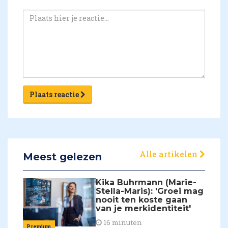
Plaats reactie
Alle artikelen
Meest gelezen
Kika Buhrmann (Marie-
Stella-Maris): 'Groei mag
nooit ten koste gaan
van je merkidentiteit'
16 minuten
Premium