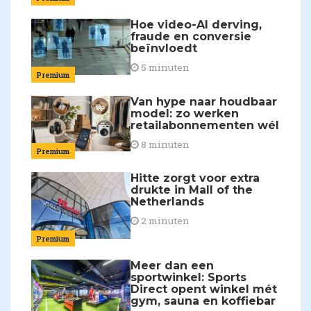
Hoe video-AI derving,
fraude en conversie
beïnvloedt
5 minuten
Premium
Van hype naar houdbaar
model: zo werken
retailabonnementen wél
8 minuten
Premium
Hitte zorgt voor extra
drukte in Mall of the
Netherlands
2 minuten
Premium
Meer dan een
sportwinkel: Sports
Direct opent winkel mét
gym, sauna en koffiebar