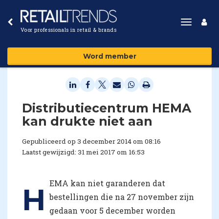
Toggle
Voor professionals in retail & brands
navigat
Word member
Distributiecentrum HEMA
kan drukte niet aan
Gepubliceerd op 3 december 2014 om 08:16
Laatst gewijzigd: 31 mei 2017 om 16:53
EMA kan niet garanderen dat
H
bestellingen die na 27 november zijn
gedaan voor 5 december worden