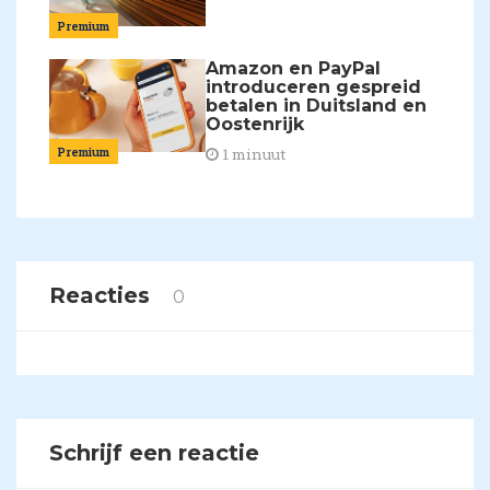
Premium
Amazon en PayPal
introduceren gespreid
betalen in Duitsland en
Oostenrijk
Premium
1 minuut
Reacties
0
Schrijf een reactie