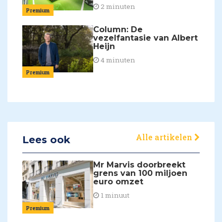
2 minuten
Premium
Column: De
vezelfantasie van Albert
Heijn
4 minuten
Premium
Alle artikelen
Lees ook
Mr Marvis doorbreekt
grens van 100 miljoen
euro omzet
1 minuut
Premium