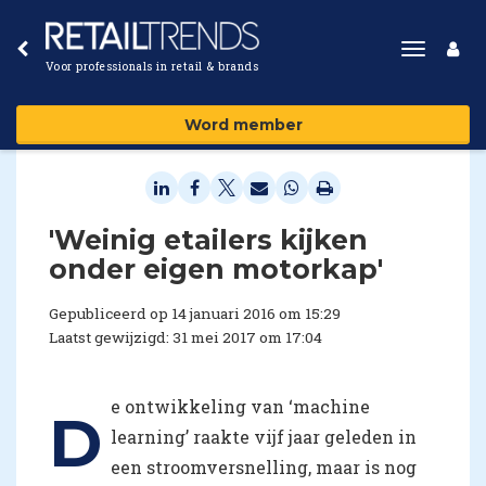
Toggle
Voor professionals in retail & brands
navigat
Word member
'Weinig etailers kijken
onder eigen motorkap'
Gepubliceerd op 14 januari 2016 om 15:29
Laatst gewijzigd: 31 mei 2017 om 17:04
e ontwikkeling van ‘machine
D
learning’ raakte vijf jaar geleden in
een stroomversnelling, maar is nog