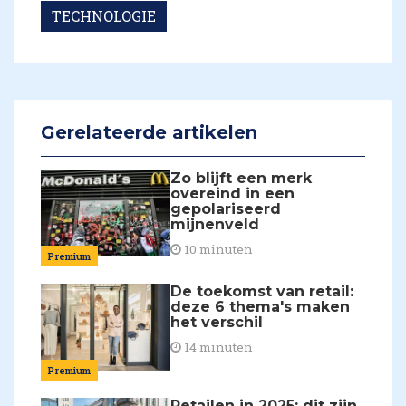
TECHNOLOGIE
Gerelateerde artikelen
Zo blijft een merk
overeind in een
gepolariseerd
mijnenveld
10 minuten
Premium
De toekomst van retail:
deze 6 thema's maken
het verschil
14 minuten
Premium
Retailen in 2025: dit zijn