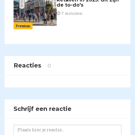
de to-do's
7 minuten
Premium
Reacties
0
Schrijf een reactie