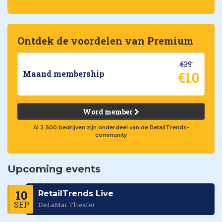
Ontdek de voordelen van Premium
€39
€10
Maand membership
Word member
Al 2.500 bedrijven zijn onderdeel van de RetailTrends-
community
Upcoming events
10
RetailTrends Live
SEP
DeLaMar Theater