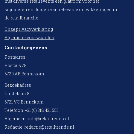
met diverse retailevents een platform voor het
signaleren en duiden van relevante ontwikkelingen in
de retailbranche.
Onze privacyverklaring
Algemene voorwaarden
Contactgegevens
Postadres
Postbus 78
6720 AB Bennekom
Bezoekadres
Lindelaan 8
6721 VC Bennekom
Telefoon: +31 (0) 318 431 553
Algemeen:
info@retailtrends.nl
Redactie:
redactie@retailtrends.nl