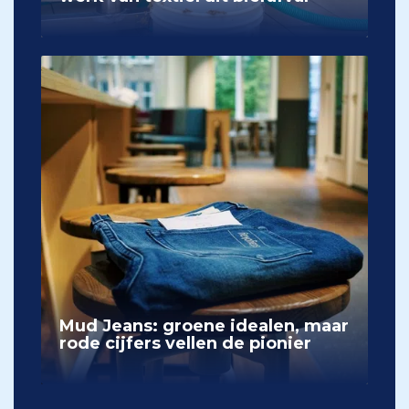
Mud Jeans: groene idealen, maar
rode cijfers vellen de pionier