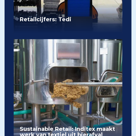
Retailcijfers: Tedi
Sustainable Retail: Inditex maakt
werk van textiel uit bierafval