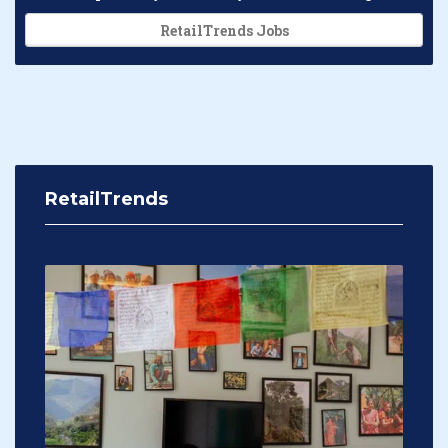
RetailTrends Jobs
RetailTrends