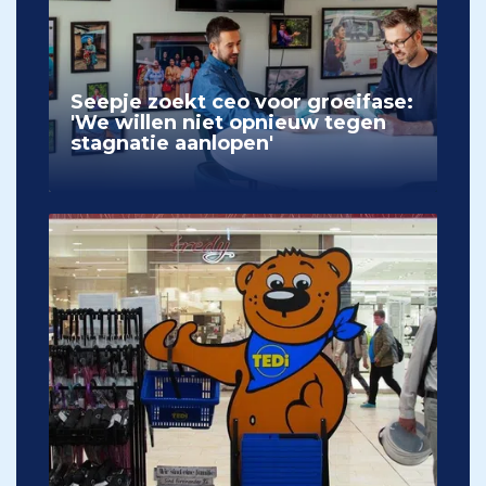
Seepje zoekt ceo voor groeifase:
'We willen niet opnieuw tegen
stagnatie aanlopen'