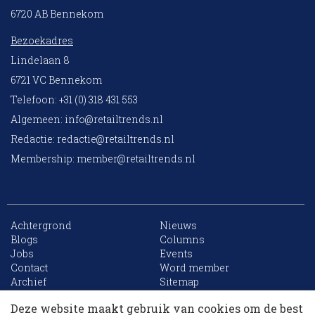
6720 AB Bennekom
Bezoekadres
Lindelaan 8
6721 VC Bennekom
Telefoon: +31 (0) 318 431 553
Algemeen:
info@retailtrends.nl
Redactie:
redactie@retailtrends.nl
Membership:
member@retailtrends.nl
Achtergrond
Nieuws
Blogs
Columns
Jobs
Events
10 collega’s
Contact
Word member
Archief
Sitemap
Deze website maakt gebruik van cookies om de best