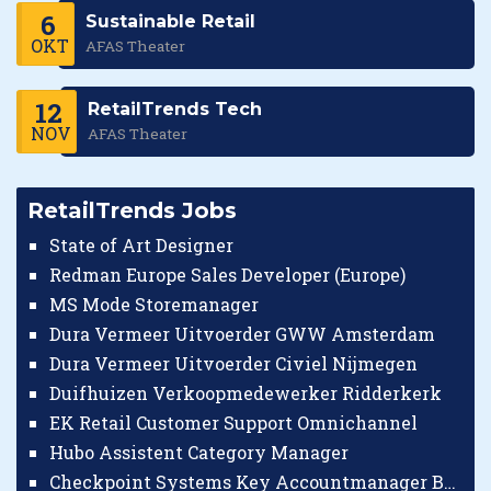
6
Sustainable Retail
OKT
AFAS Theater
12
RetailTrends Tech
NOV
AFAS Theater
RetailTrends Jobs
State of Art Designer
Redman Europe Sales Developer (Europe)
MS Mode Storemanager
Dura Vermeer Uitvoerder GWW Amsterdam
Dura Vermeer Uitvoerder Civiel Nijmegen
Duifhuizen Verkoopmedewerker Ridderkerk
EK Retail Customer Support Omnichannel
Hubo Assistent Category Manager
Checkpoint Systems Key Accountmanager Benelux