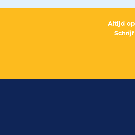
Altijd o
Schrij