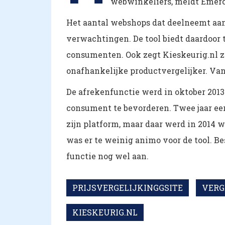
webwinkeliers, meldt Emerc
Het aantal webshops dat deelneemt aan 
verwachtingen. De tool biedt daardoor 
consumenten. Ook zegt Kieskeurig.nl zi
onafhankelijke productvergelijker. Van
De afrekenfunctie werd in oktober 2013
consument te bevorderen. Twee jaar eer
zijn platform, maar daar werd in 2014 
was er te weinig animo voor de tool. Bes
functie nog wel aan.
PRIJSVERGELIJKINGGSITE
VERG
KIESKEURIG.NL