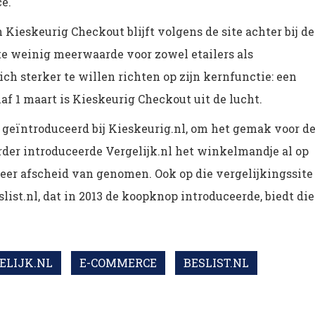
e.
Kieskeurig Checkout blijft volgens de site achter bij de
te weinig meerwaarde voor zowel etailers als
ch sterker te willen richten op zijn kernfunctie: een
af 1 maart is Kieskeurig Checkout uit de lucht.
 geïntroduceerd bij Kieskeurig.nl, om het gemak voor d
der introduceerde Vergelijk.nl het winkelmandje al op
weer afscheid van genomen. Ook op die vergelijkingssite
list.nl, dat in 2013 de koopknop introduceerde, biedt die
ELIJK.NL
E-COMMERCE
BESLIST.NL