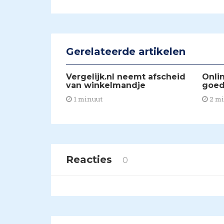
Gerelateerde artikelen
Vergelijk.nl neemt afscheid
Onli
van winkelmandje
goed
1 minuut
2 m
Reacties
0