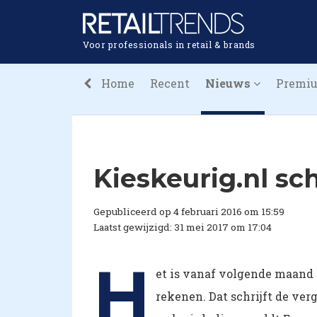
Voor professionals in retail & brands
Home
Recent
Nieuws
Premi
Kieskeurig.nl sc
Gepubliceerd op 4 februari 2016 om 15:59
Laatst gewijzigd: 31 mei 2017 om 17:04
H
et is vanaf volgende maand 
rekenen. Dat schrijft de ver