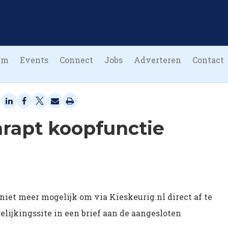
um
Events
Connect
Jobs
Adverteren
Contact
hrapt koopfunctie
niet meer mogelijk om via Kieskeurig.nl direct af te
gelijkingssite in een brief aan de aangesloten