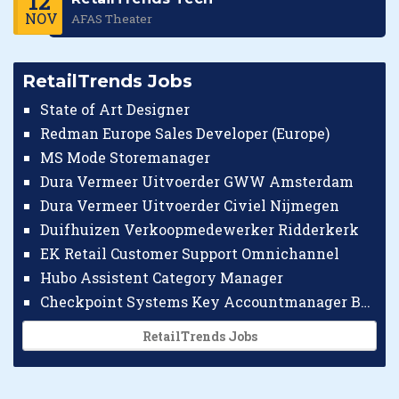
12
NOV
AFAS Theater
RetailTrends Jobs
State of Art Designer
Redman Europe Sales Developer (Europe)
MS Mode Storemanager
Dura Vermeer Uitvoerder GWW Amsterdam
Dura Vermeer Uitvoerder Civiel Nijmegen
Duifhuizen Verkoopmedewerker Ridderkerk
EK Retail Customer Support Omnichannel
Hubo Assistent Category Manager
Checkpoint Systems Key Accountmanager Benelux
RetailTrends Jobs