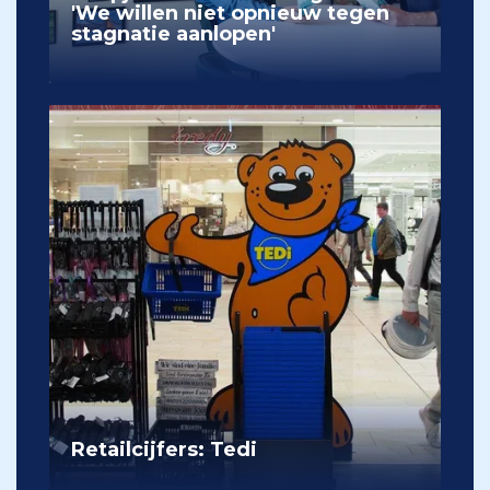
'We willen niet opnieuw tegen
stagnatie aanlopen'
Retailcijfers: Tedi