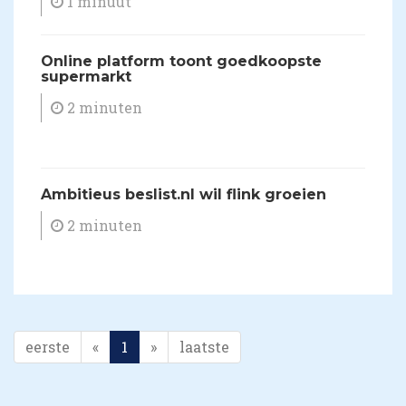
1 minuut
Online platform toont goedkoopste
supermarkt
2 minuten
Ambitieus beslist.nl wil flink groeien
2 minuten
eerste
«
1
»
laatste