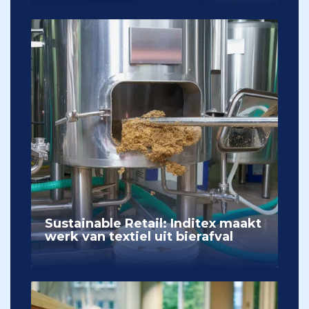
Sustainable Retail: Inditex maakt
werk van textiel uit bierafval