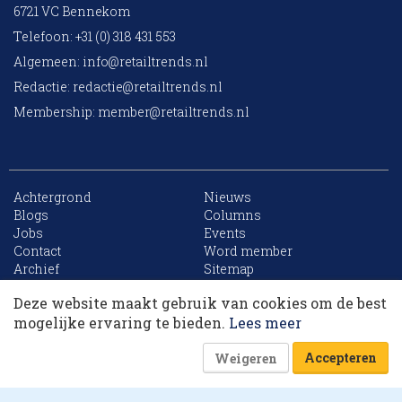
6721 VC Bennekom
Telefoon: +31 (0) 318 431 553
Algemeen:
info@retailtrends.nl
Redactie:
redactie@retailtrends.nl
Membership:
member@retailtrends.nl
Achtergrond
Nieuws
Blogs
Columns
Jobs
Events
10 collega’s
Contact
Word member
Archief
Sitemap
Deze website maakt gebruik van cookies om de best
Korting op events
mogelijke ervaring te bieden.
Lees meer
Website is powered by
Accepteren
Weigeren