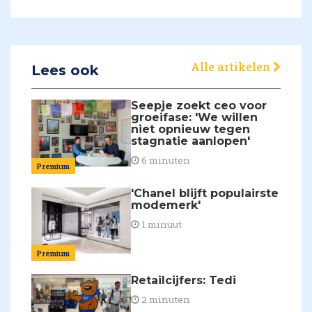
Alle artikelen
Lees ook
Seepje zoekt ceo voor
groeifase: 'We willen
niet opnieuw tegen
stagnatie aanlopen'
6 minuten
Premium
'Chanel blijft populairste
modemerk'
1 minuut
Premium
Retailcijfers: Tedi
2 minuten