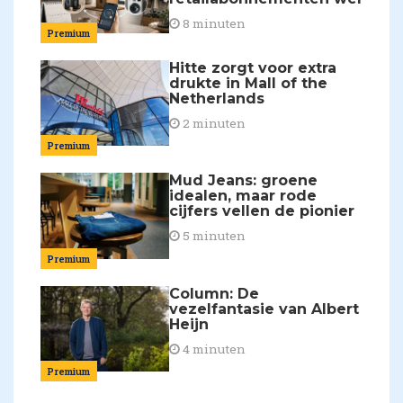
8 minuten
Premium
Hitte zorgt voor extra
drukte in Mall of the
Netherlands
2 minuten
Premium
Mud Jeans: groene
idealen, maar rode
cijfers vellen de pionier
5 minuten
Premium
Column: De
vezelfantasie van Albert
Heijn
4 minuten
Premium