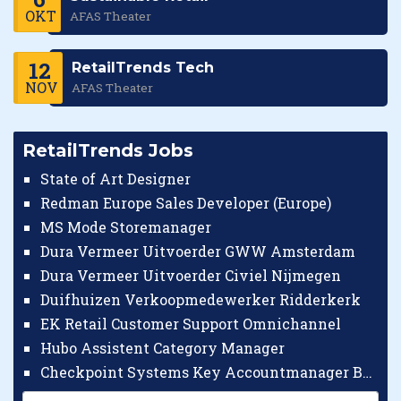
OKT
AFAS Theater
12
RetailTrends Tech
NOV
AFAS Theater
RetailTrends Jobs
State of Art Designer
Redman Europe Sales Developer (Europe)
MS Mode Storemanager
Dura Vermeer Uitvoerder GWW Amsterdam
Dura Vermeer Uitvoerder Civiel Nijmegen
Duifhuizen Verkoopmedewerker Ridderkerk
EK Retail Customer Support Omnichannel
Hubo Assistent Category Manager
Checkpoint Systems Key Accountmanager Benelux