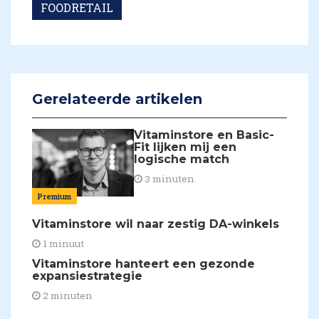
FOODRETAIL
Gerelateerde artikelen
Vitaminstore en Basic-
Fit lijken mij een
logische match
3 minuten
Premium
​Vitaminstore wil naar zestig DA-winkels
1 minuut
Vitaminstore hanteert een gezonde
expansiestrategie
2 minuten