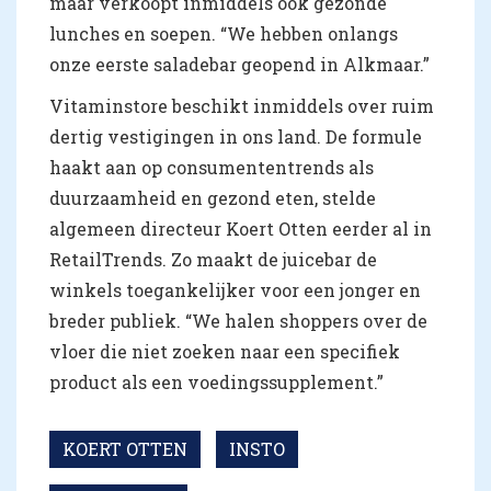
maar verkoopt inmiddels ook gezonde
lunches en soepen. “We hebben onlangs
onze eerste saladebar geopend in Alkmaar.”
Vitaminstore beschikt inmiddels over ruim
dertig vestigingen in ons land. De formule
haakt aan op consumententrends als
duurzaamheid en gezond eten, stelde
algemeen directeur Koert Otten eerder al in
RetailTrends. Zo maakt de juicebar de
winkels toegankelijker voor een jonger en
breder publiek. “We halen shoppers over de
vloer die niet zoeken naar een specifiek
product als een voedingssupplement.”
KOERT OTTEN
INSTO