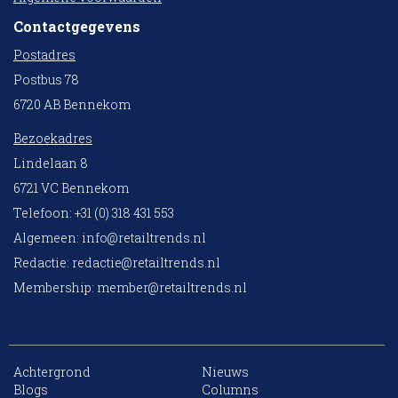
Contactgegevens
Postadres
Postbus 78
6720 AB Bennekom
Bezoekadres
Lindelaan 8
6721 VC Bennekom
Telefoon: +31 (0) 318 431 553
Algemeen:
info@retailtrends.nl
Redactie:
redactie@retailtrends.nl
Membership:
member@retailtrends.nl
Achtergrond
Nieuws
10 collega’s
Blogs
Columns