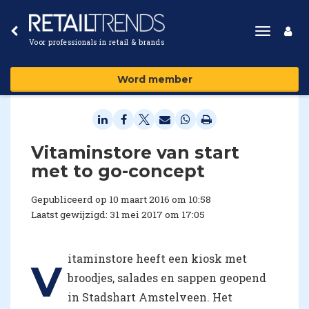
Toggle
Voor professionals in retail & brands
navigat
Word member
Vitaminstore van start
met to go-concept
Gepubliceerd op 10 maart 2016 om 10:58
Laatst gewijzigd: 31 mei 2017 om 17:05
itaminstore heeft een kiosk met
V
broodjes, salades en sappen geopend
in Stadshart Amstelveen. Het