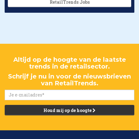
RetailTrends Jobs
Altijd op de hoogte van de laatste
trends in de retailsector.
Schrijf je nu in voor de nieuwsbrieven
van RetailTrends.
Houd mij op de hoogte