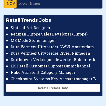
NOV
AFAS Theater
RetailTrends Jobs
State of Art Designer
Redman Europe Sales Developer (Europe)
MS Mode Storemanager
Dura Vermeer Uitvoerder GWW Amsterdam
Dura Vermeer Uitvoerder Civiel Nijmegen
Duifhuizen Verkoopmedewerker Ridderkerk
EK Retail Customer Support Omnichannel
Hubo Assistent Category Manager
Checkpoint Systems Key Accountmanager Benelux
RetailTrends Jobs