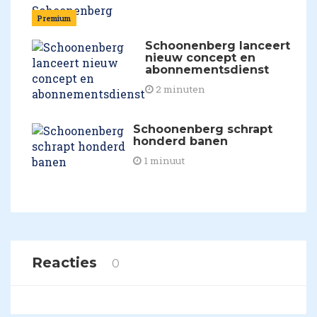
Premium
Schoonenberg lanceert
nieuw concept en
abonnementsdienst
2 minuten
Schoonenberg schrapt
honderd banen
1 minuut
Reacties
0