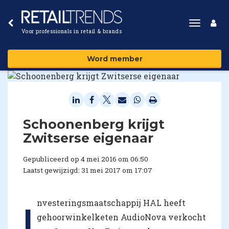
Toggle
Voor professionals in retail & brands
navigat
Word member
Schoonenberg krijgt
Zwitserse eigenaar
Gepubliceerd op 4 mei 2016 om 06:50
Laatst gewijzigd: 31 mei 2017 om 17:07
nvesteringsmaatschappij HAL heeft
I
gehoorwinkelketen AudioNova verkocht