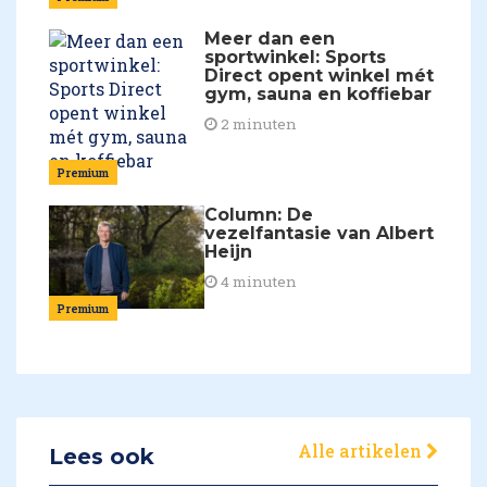
Meer dan een
sportwinkel: Sports
Direct opent winkel mét
gym, sauna en koffiebar
2 minuten
Premium
Column: De
vezelfantasie van Albert
Heijn
4 minuten
Premium
Alle artikelen
Lees ook