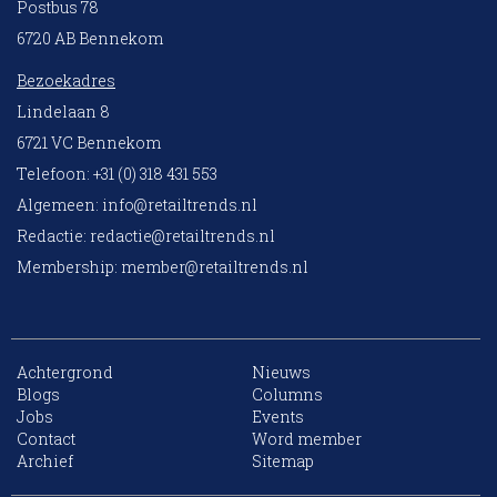
Postbus 78
6720 AB Bennekom
Bezoekadres
Lindelaan 8
6721 VC Bennekom
Telefoon: +31 (0) 318 431 553
Algemeen:
info@retailtrends.nl
Redactie:
redactie@retailtrends.nl
Membership:
member@retailtrends.nl
Achtergrond
Nieuws
Blogs
Columns
Jobs
Events
Contact
Word member
Archief
Sitemap
10 collega’s