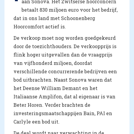
aan Sonova. Het Zwitserse hoorconcern
betaalt 830 miljoen euro voor het bedrijf,
dat in ons land met Schoonenberg
Hoorcomfort actief is.
De verkoop moet nog worden goedgekeurd
door de toezichthouders. De verkoopprijs is
flink hoger uitgevallen dan de vraagprijs
van vijfhonderd miljoen, doordat
verschillende concurrerende bedrijven een
bod uitbrachten. Naast Sonova waren dat
het Deense William Demant en het
Italiaanse Amplifon, dat al eigenaar is van
Beter Horen. Verder brachten de
investeringsmaatschappijen Bain, PAI en
Carlyle een bod uit.
De deal wordt naar verwachting in de