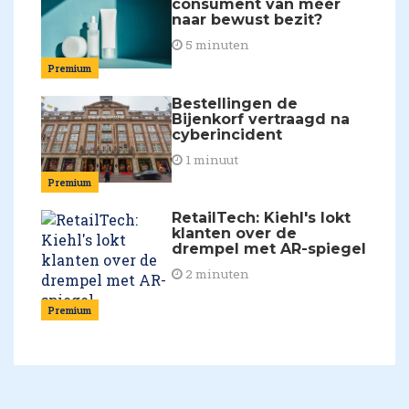
consument van méér
naar bewust bezit?
5 minuten
Premium
Bestellingen de
Bijenkorf vertraagd na
cyberincident
1 minuut
Premium
RetailTech: Kiehl's lokt
klanten over de
drempel met AR-spiegel
2 minuten
Premium