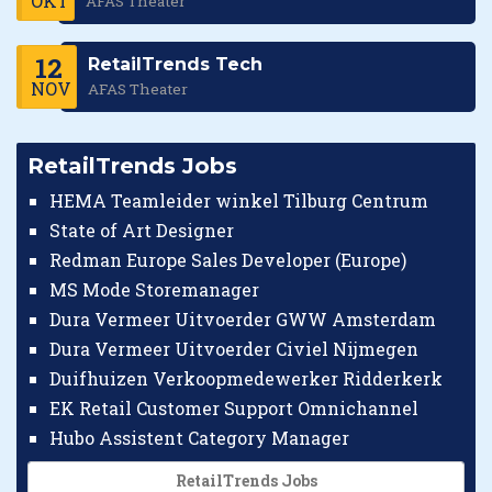
OKT
AFAS Theater
12
RetailTrends Tech
NOV
AFAS Theater
RetailTrends Jobs
HEMA Teamleider winkel Tilburg Centrum
State of Art Designer
Redman Europe Sales Developer (Europe)
MS Mode Storemanager
Dura Vermeer Uitvoerder GWW Amsterdam
Dura Vermeer Uitvoerder Civiel Nijmegen
Duifhuizen Verkoopmedewerker Ridderkerk
EK Retail Customer Support Omnichannel
Hubo Assistent Category Manager
RetailTrends Jobs