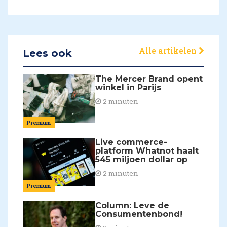
Alle artikelen
Lees ook
The Mercer Brand opent
winkel in Parijs
2 minuten
Premium
Live commerce-
platform Whatnot haalt
545 miljoen dollar op
2 minuten
Premium
Column: Leve de
Consumentenbond!