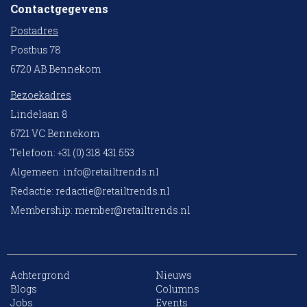
Contactgegevens
Postadres
Postbus 78
6720 AB Bennekom
Bezoekadres
Lindelaan 8
6721 VC Bennekom
Telefoon: +31 (0) 318 431 553
Algemeen:
info@retailtrends.nl
Redactie:
redactie@retailtrends.nl
Membership:
member@retailtrends.nl
Achtergrond
Nieuws
Blogs
Columns
Jobs
Events