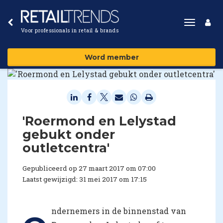
Toggle
Voor professionals in retail & brands
navigat
Word member
'​Roermond en Lelystad
gebukt onder
outletcentra'
Gepubliceerd op 27 maart 2017 om 07:00
Laatst gewijzigd: 31 mei 2017 om 17:15
ndernemers in de binnenstad van