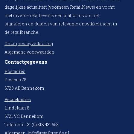
dagelijkse actualiteit (voorheen RetailNews) en vormt
met diverse retailevents een platform voor het
signaleren en duiden van relevante ontwikkelingen in
de retailbranche.
Onze privacyverklaring
Algemene voorwaarden
Contactgegevens
Postadres
Postbus 78
6720 AB Bennekom
Bezoekadres
Lindelaan 8
6721 VC Bennekom
Telefoon: +31 (0) 318 431 553
Algemeen:
info@retailtrends.nl