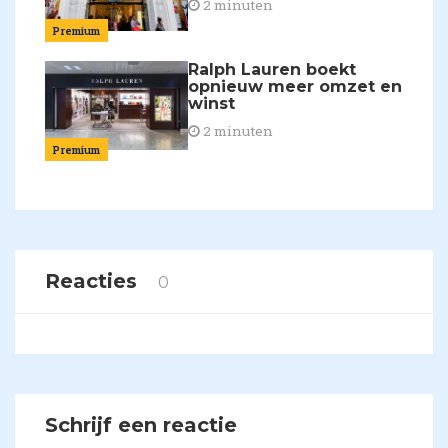
2 minuten
Premium
Ralph Lauren boekt
opnieuw meer omzet en
winst
2 minuten
Premium
Reacties
0
Schrijf een reactie