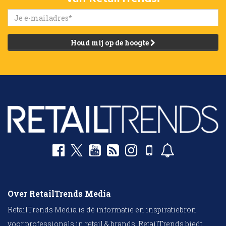
Houd mij op de hoogte
Over RetailTrends Media
RetailTrends Media is dé informatie en inspiratiebron
voor professionals in retail & brands. RetailTrends biedt