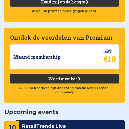
Houd mij op de hoogte
Al 57.500 professionals gingen je voor!
Ontdek de voordelen van Premium
€39
€10
Maand membership
Word member
Al 2.500 bedrijven zijn onderdeel van de RetailTrends-
community
Upcoming events
10
RetailTrends Live