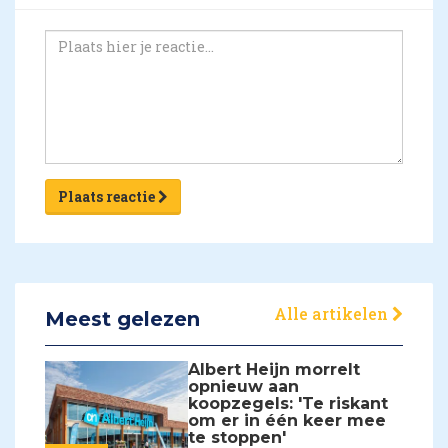
Plaats reactie
Alle artikelen
Meest gelezen
Albert Heijn morrelt
opnieuw aan
koopzegels: 'Te riskant
om er in één keer mee
te stoppen'