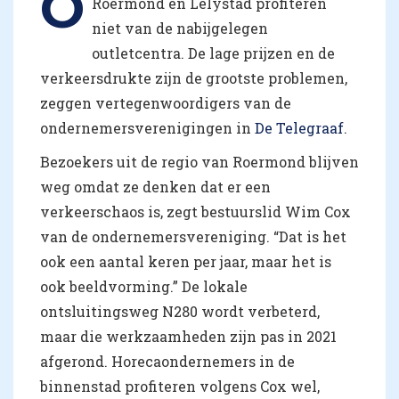
O
Roermond en Lelystad profiteren
niet van de nabijgelegen
outletcentra. De lage prijzen en de
verkeersdrukte zijn de grootste problemen,
zeggen vertegenwoordigers van de
ondernemersverenigingen in
De Telegraaf
.
Bezoekers uit de regio van Roermond blijven
weg omdat ze denken dat er een
verkeerschaos is, zegt bestuurslid Wim Cox
van de ondernemersvereniging. “Dat is het
ook een aantal keren per jaar, maar het is
ook beeldvorming.” De lokale
ontsluitingsweg N280 wordt verbeterd,
maar die werkzaamheden zijn pas in 2021
afgerond. Horecaondernemers in de
binnenstad profiteren volgens Cox wel,