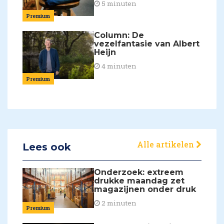
5 minuten
Premium
Column: De
vezelfantasie van Albert
Heijn
4 minuten
Premium
Alle artikelen
Lees ook
Onderzoek: extreem
drukke maandag zet
magazijnen onder druk
2 minuten
Premium