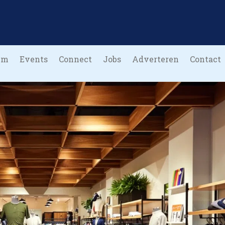
um
Events
Connect
Jobs
Adverteren
Contact