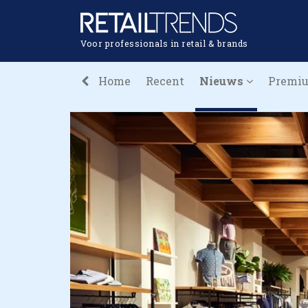
Voor professionals in retail & brands
Home
Recent
Nieuws
Premi