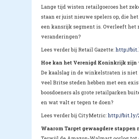
Lange tijd wisten retailgoeroes het zek
staan er juist nieuwe spelers op, die h
een kansrijk segment is. Overleeft het
veranderingen?
Lees verder bij Retail Gazette:
http://bi
Hoe kan het Verenigd Koninkrijk zijn
De kaalslag in de winkelstraten is nie
veel Britse steden hebben met een exis
boosdoeners als grote retailparken bui
en wat valt er tegen te doen?
Lees verder bij CityMetric:
http://bit.l
Waarom Target gewaagdere stappen 
Terwijl de Amazon-Walmart oorlog tot e