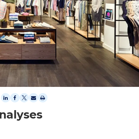
analyses