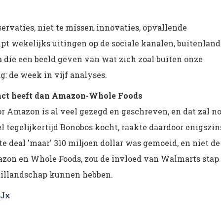
ervaties, niet te missen innovaties, opvallende
pt wekelijks uitingen op de sociale kanalen, buitenland
 die een beeld geven van wat zich zoal buiten onze
: de week in vijf analyses.
ct heeft dan Amazon-Whole Foods
 Amazon is al veel gezegd en geschreven, en dat zal n
 tegelijkertijd Bonobos kocht, raakte daardoor enigszin
 deal 'maar' 310 miljoen dollar was gemoeid, en niet de
azon en Whole Foods, zou de invloed van Walmarts stap
taillandschap kunnen hebben.
gJx