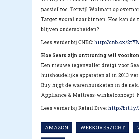
passief toe. Terwijl Walmart op overna
Target vooral naar binnen. Hoe kan de
blijven onderscheiden?
Lees verder bij CNBC:
http://cnb.cx/2tY
Hoe Sears zijn onttroning wil voorko
Een nieuwe tegenvaller dreigt voor Sea
huishoudelijke apparaten al in 2013 verl
Buy hijgt de warenhuisketen in de nek.
Appliance & Mattress-winkelconcept. M
Lees verder bij Retail Dive:
http://bit.ly
AMAZON
WEEKOVERZICHT