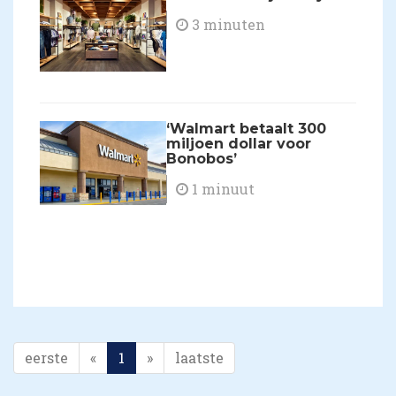
3 minuten
​‘Walmart betaalt 300
miljoen dollar voor
Bonobos’
1 minuut
eerste
«
1
»
laatste