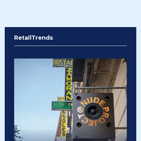
RetailTrends