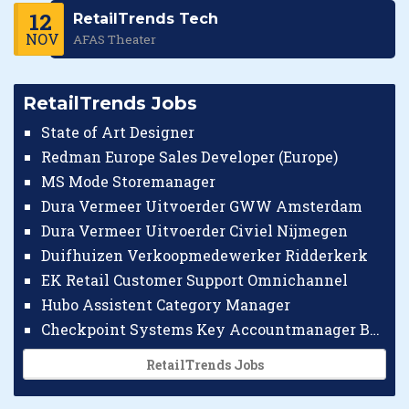
12
RetailTrends Tech
NOV
AFAS Theater
RetailTrends Jobs
State of Art Designer
Redman Europe Sales Developer (Europe)
MS Mode Storemanager
Dura Vermeer Uitvoerder GWW Amsterdam
Dura Vermeer Uitvoerder Civiel Nijmegen
Duifhuizen Verkoopmedewerker Ridderkerk
EK Retail Customer Support Omnichannel
Hubo Assistent Category Manager
Checkpoint Systems Key Accountmanager Benelux
RetailTrends Jobs