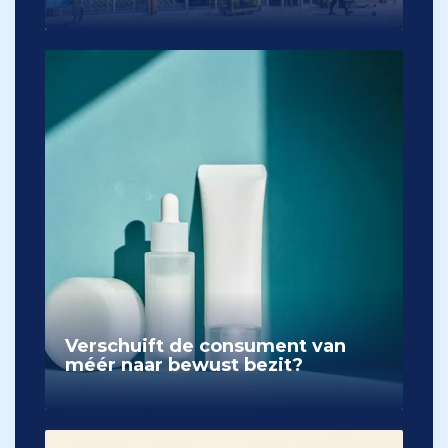
Verschuift de consument van
méér naar bewust bezit?