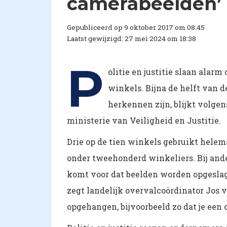
camerabeelden’
Gepubliceerd op 9 oktober 2017 om 08:45
Laatst gewijzigd: 27 mei 2024 om 18:38
P
olitie en justitie slaan alar
winkels. Bijna de helft van 
herkennen zijn, blijkt volge
ministerie van Veiligheid en Justitie.
Drie op de tien winkels gebruikt helema
onder tweehonderd winkeliers. Bij and
komt voor dat beelden worden opgeslag
zegt landelijk overvalcoördinator Jos 
opgehangen, bijvoorbeeld zo dat je een 