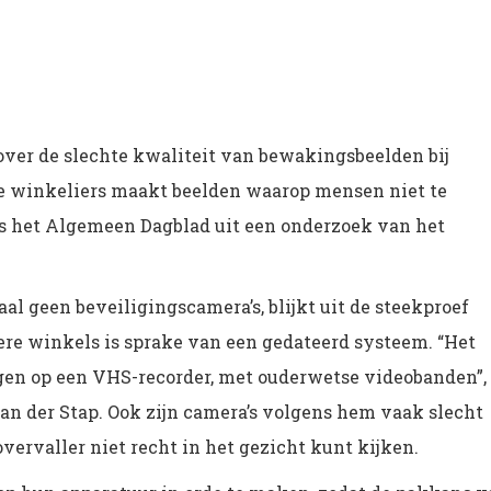
m over de slechte kwaliteit van bewakingsbeelden bij
de winkeliers maakt beelden waarop mensen niet te
ns het Algemeen Dagblad uit een onderzoek van het
al geen beveiligingscamera’s, blijkt uit de steekproef
ere winkels is sprake van een gedateerd systeem. “Het
en op een VHS-recorder, met ouderwetse videobanden”,
van der Stap. Ook zijn camera’s volgens hem vaak slecht
overvaller niet recht in het gezicht kunt kijken.