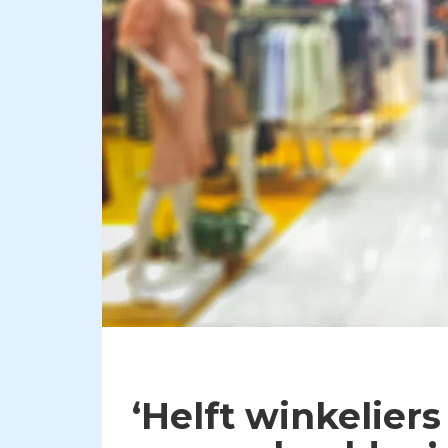
‘Helft winkelier