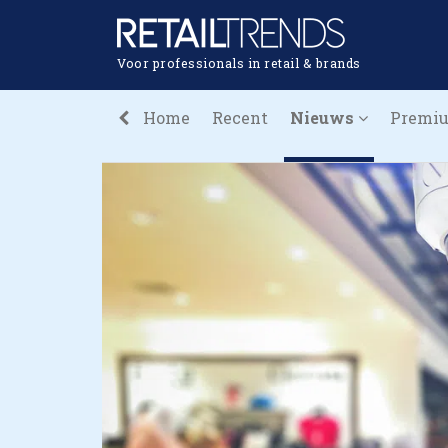
Voor professionals in retail & brands
Home
Recent
Nieuws
Premi