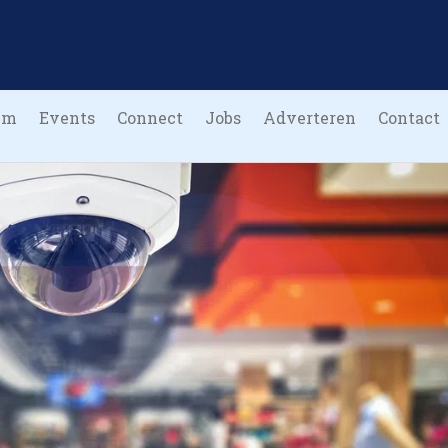
um
Events
Connect
Jobs
Adverteren
Contact