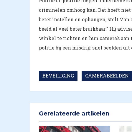
Politie en justitie roepen ondernemers
criminelen omhoog kan. Dat hoeft niet 
beter instellen en ophangen, stelt Van 
beeld al veel beter bruikbaar.” Hij adv
winkel te richten en hun camera’s aan 
politie bij een misdrijf snel beelden u
BEVEILIGING
CAMERABEELDEN
Gerelateerde artikelen