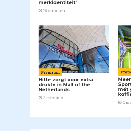
merkidentiteit'
16 minuten
Pre
Premium
Meer
Hitte zorgt voor extra
Spor
drukte in Mall of the
mét 
Netherlands
koffi
2 minuten
2 m