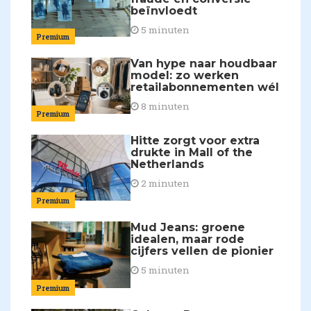
beïnvloedt
5 minuten
Premium
Van hype naar houdbaar
model: zo werken
retailabonnementen wél
8 minuten
Premium
Hitte zorgt voor extra
drukte in Mall of the
Netherlands
2 minuten
Premium
Mud Jeans: groene
idealen, maar rode
cijfers vellen de pionier
5 minuten
Premium