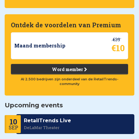
Ontdek de voordelen van Premium
€39
€10
Maand membership
Word member
Al 2.500 bedrijven zijn onderdeel van de RetailTrends-
community
Upcoming events
10
RetailTrends Live
SEP
DeLaMar Theater