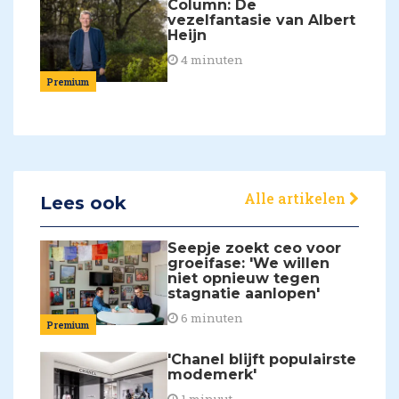
Column: De
vezelfantasie van Albert
Heijn
4 minuten
Premium
Alle artikelen
Lees ook
Seepje zoekt ceo voor
groeifase: 'We willen
niet opnieuw tegen
stagnatie aanlopen'
6 minuten
Premium
'Chanel blijft populairste
modemerk'