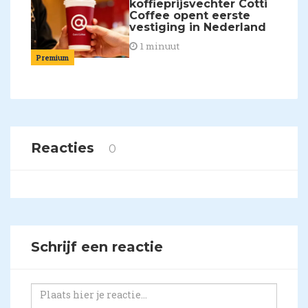
koffieprijsvechter Cotti
Coffee opent eerste
vestiging in Nederland
1 minuut
Premium
Reacties
0
Schrijf een reactie