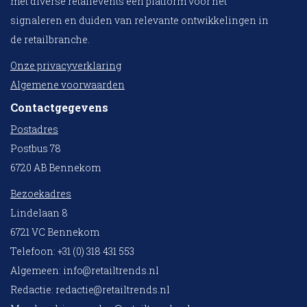
met diverse retailevents een platform voor het
signaleren en duiden van relevante ontwikkelingen in
de retailbranche.
Onze privacyverklaring
Algemene voorwaarden
Contactgegevens
Postadres
Postbus 78
6720 AB Bennekom
Bezoekadres
Lindelaan 8
6721 VC Bennekom
Telefoon: +31 (0) 318 431 553
Algemeen:
info@retailtrends.nl
Redactie:
redactie@retailtrends.nl