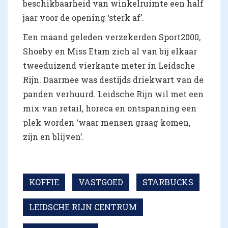
beschikbaarheid van winkelruimte een half
jaar voor de opening ‘sterk af’.
Een maand geleden verzekerden Sport2000,
Shoeby en Miss Etam zich al van bij elkaar
tweeduizend vierkante meter in Leidsche
Rijn. Daarmee was destijds driekwart van de
panden verhuurd. Leidsche Rijn wil met een
mix van retail, horeca en ontspanning een
plek worden ‘waar mensen graag komen,
zijn en blijven’.
KOFFIE
VASTGOED
STARBUCKS
LEIDSCHE RIJN CENTRUM