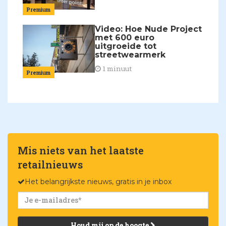
Premium
Video: Hoe Nude Project
met 600 euro
uitgroeide tot
streetwearmerk
1 minuut
Premium
Mis niets van het laatste
retailnieuws
Het belangrijkste nieuws, gratis in je inbox
Houd mij op de hoogte