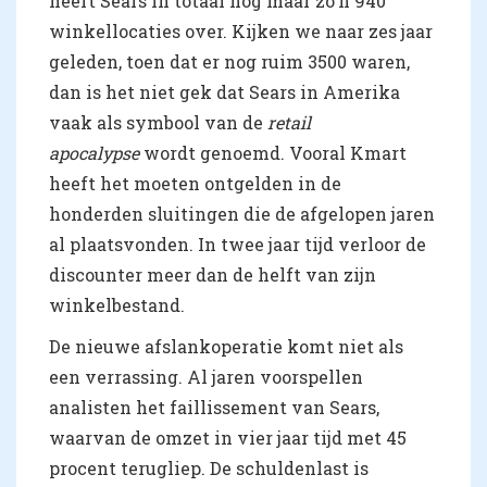
heeft Sears in totaal nog maar zo’n 940
winkellocaties over. Kijken we naar zes jaar
geleden, toen dat er nog ruim 3500 waren,
dan is het niet gek dat Sears in Amerika
vaak als symbool van de
retail
apocalypse
wordt genoemd. Vooral Kmart
heeft het moeten ontgelden in de
honderden sluitingen die de afgelopen jaren
al plaatsvonden. In twee jaar tijd verloor de
discounter meer dan de helft van zijn
winkelbestand.
De nieuwe afslankoperatie komt niet als
een verrassing. Al jaren voorspellen
analisten het faillissement van Sears,
waarvan de omzet in vier jaar tijd met 45
procent terugliep. De schuldenlast is