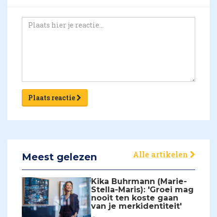
Plaats reactie
Alle artikelen
Meest gelezen
Kika Buhrmann (Marie-
Stella-Maris): 'Groei mag
nooit ten koste gaan
van je merkidentiteit'