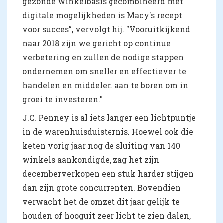
gezonde winkelbasis gecombineerd met
digitale mogelijkheden is Macy's recept
voor succes”, vervolgt hij. "Vooruitkijkend
naar 2018 zijn we gericht op continue
verbetering en zullen de nodige stappen
ondernemen om sneller en effectiever te
handelen en middelen aan te boren om in
groei te investeren."
J.C. Penney is al iets langer een lichtpuntje
in de warenhuisduisternis. Hoewel ook die
keten vorig jaar nog de sluiting van 140
winkels aankondigde, zag het zijn
decemberverkopen een stuk harder stijgen
dan zijn grote concurrenten. Bovendien
verwacht het de omzet dit jaar gelijk te
houden of hooguit zeer licht te zien dalen,