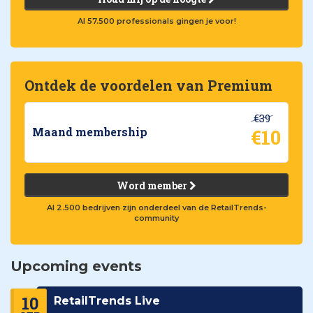
Al 57.500 professionals gingen je voor!
Ontdek de voordelen van Premium
€39
€10
Maand membership
Word member
Al 2.500 bedrijven zijn onderdeel van de RetailTrends-
community
Upcoming events
10
RetailTrends Live