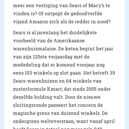
meer een vestiging van Sears of Macy’s te
vinden is? Of ontpopt de gedoodverfde
vijand Amazon zich als de redder in nood?
Sears is al jarenlang het duidelijkste
voorbeeld van de Amerikaanse
warenhuismalaise. De keten begint het jaar
van zijn 125ste verjaardag met de
mededeling dat er komend voorjaar nog
eens 103 winkels op slot gaan. Het betreft 39
Sears-warenhuizen en 64 winkels van
zusterformule Kmart, dat sinds 2005 onder
dezelfde holding valt. Door de nieuwe
sluitingsronde passeert het concern de
magische grens van duizend winkels. De
ondergrens welteverstaan, want vanaf april