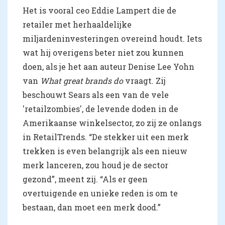
Het is vooral ceo Eddie Lampert die de
retailer met herhaaldelijke
miljardeninvesteringen overeind houdt. Iets
wat hij overigens beter niet zou kunnen
doen, als je het aan auteur Denise Lee Yohn
van
What great brands do
vraagt. Zij
beschouwt Sears als een van de vele
'retailzombies', de levende doden in de
Amerikaanse winkelsector, zo zij ze onlangs
in RetailTrends. “De stekker uit een merk
trekken is even belangrijk als een nieuw
merk lanceren, zou houd je de sector
gezond”, meent zij. “Als er geen
overtuigende en unieke reden is om te
bestaan, dan moet een merk dood.”