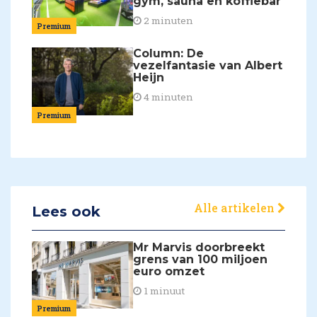
gym, sauna en koffiebar
2 minuten
Premium
Column: De
vezelfantasie van Albert
Heijn
4 minuten
Premium
Alle artikelen
Lees ook
Mr Marvis doorbreekt
grens van 100 miljoen
euro omzet
1 minuut
Premium