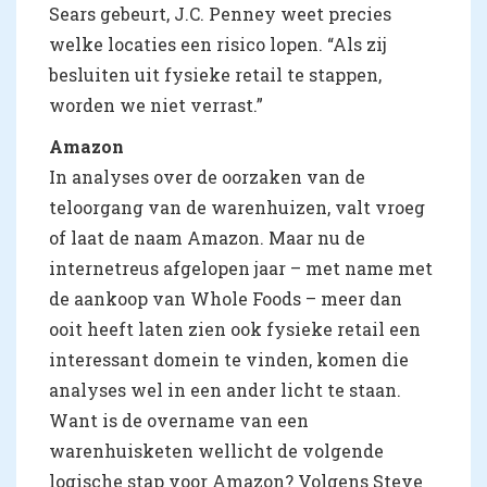
Sears gebeurt, J.C. Penney weet precies
welke locaties een risico lopen. “Als zij
besluiten uit fysieke retail te stappen,
worden we niet verrast.”
Amazon
In analyses over de oorzaken van de
teloorgang van de warenhuizen, valt vroeg
of laat de naam Amazon. Maar nu de
internetreus afgelopen jaar – met name met
de aankoop van Whole Foods – meer dan
ooit heeft laten zien ook fysieke retail een
interessant domein te vinden, komen die
analyses wel in een ander licht te staan.
Want is de overname van een
warenhuisketen wellicht de volgende
logische stap voor Amazon? Volgens Steve