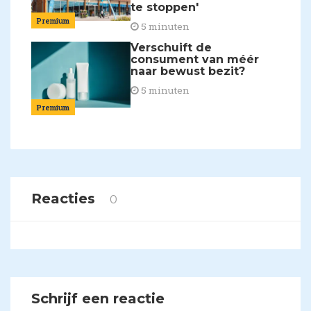
te stoppen'
Premium
5 minuten
Verschuift de
consument van méér
naar bewust bezit?
5 minuten
Premium
Reacties
0
Schrijf een reactie