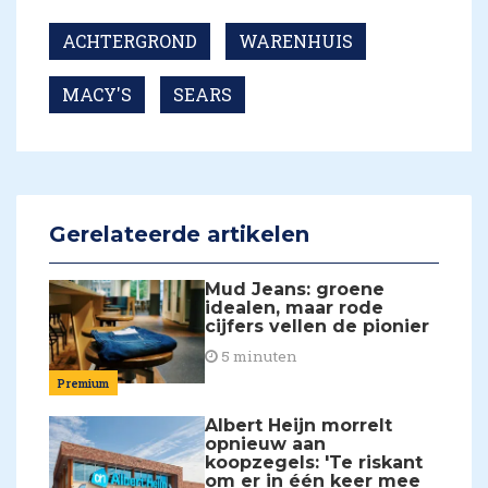
ACHTERGROND
WARENHUIS
MACY'S
SEARS
Gerelateerde artikelen
Mud Jeans: groene
idealen, maar rode
cijfers vellen de pionier
5 minuten
Premium
Albert Heijn morrelt
opnieuw aan
koopzegels: 'Te riskant
om er in één keer mee