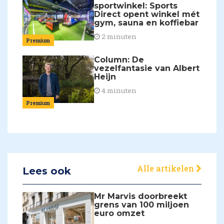
sportwinkel: Sports
Direct opent winkel mét
gym, sauna en koffiebar
2 minuten
Premium
Column: De
vezelfantasie van Albert
Heijn
4 minuten
Premium
Alle artikelen
Lees ook
Mr Marvis doorbreekt
grens van 100 miljoen
euro omzet