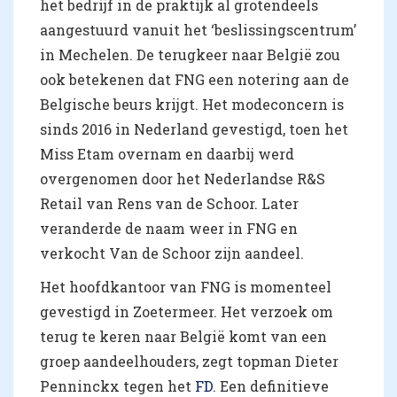
het bedrijf in de praktijk al grotendeels
aangestuurd vanuit het ‘beslissingscentrum’
in Mechelen. De terugkeer naar België zou
ook betekenen dat FNG een notering aan de
Belgische beurs krijgt. Het modeconcern is
sinds 2016 in Nederland gevestigd, toen het
Miss Etam overnam en daarbij werd
overgenomen door het Nederlandse R&S
Retail van Rens van de Schoor. Later
veranderde de naam weer in FNG en
verkocht Van de Schoor zijn aandeel.
Het hoofdkantoor van FNG is momenteel
gevestigd in Zoetermeer. Het verzoek om
terug te keren naar België komt van een
groep aandeelhouders, zegt topman Dieter
Penninckx tegen het
FD
. Een definitieve