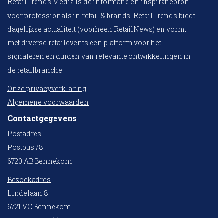
RetailTrends Media is dé informatie en inspiratiebron
voor professionals in retail & brands. RetailTrends biedt
dagelijkse actualiteit (voorheen RetailNews) en vormt
met diverse retailevents een platform voor het
signaleren en duiden van relevante ontwikkelingen in
de retailbranche.
Onze privacyverklaring
Algemene voorwaarden
Contactgegevens
Postadres
Postbus 78
6720 AB Bennekom
Bezoekadres
Lindelaan 8
6721 VC Bennekom