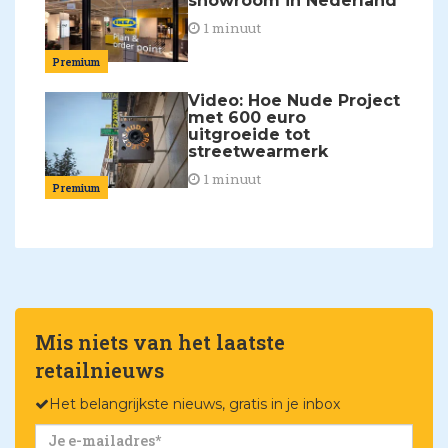
showroom in Nederland
1 minuut
Premium
Video: Hoe Nude Project
met 600 euro
uitgroeide tot
streetwearmerk
1 minuut
Premium
Mis niets van het laatste
retailnieuws
Het belangrijkste nieuws, gratis in je inbox