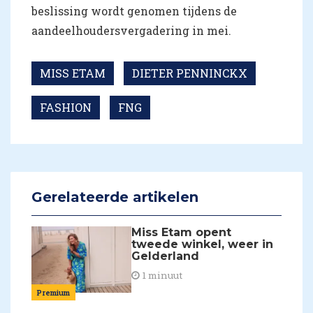
beslissing wordt genomen tijdens de
aandeelhoudersvergadering in mei.
MISS ETAM
DIETER PENNINCKX
FASHION
FNG
Gerelateerde artikelen
Miss Etam opent
tweede winkel, weer in
Gelderland
1 minuut
Premium