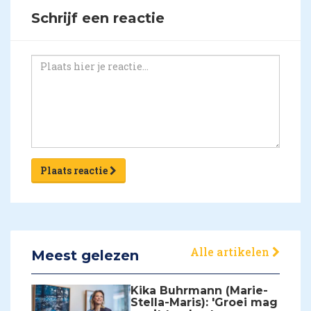
Schrijf een reactie
Plaats reactie
Alle artikelen
Meest gelezen
Kika Buhrmann (Marie-
Stella-Maris): 'Groei mag