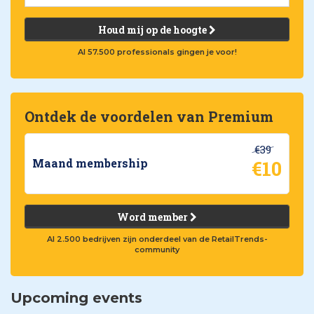
Houd mij op de hoogte
Al 57.500 professionals gingen je voor!
Ontdek de voordelen van Premium
€39
€10
Maand membership
Word member
Al 2.500 bedrijven zijn onderdeel van de RetailTrends-
community
Upcoming events