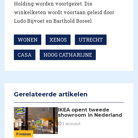
Holding worden voortgezet. Die
winkelketen wordt voortaan geleid door
Ludo Bijvoet en Barthold Boreel.
WONEN
XENOS
UTRECHT
CASA
HOOG CATHARIJNE
Gerelateerde artikelen
IKEA opent tweede
showroom in Nederland
1 minuut
Premium