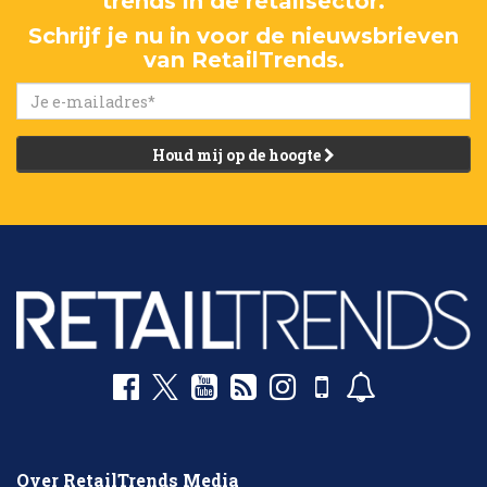
trends in de retailsector.
Schrijf je nu in voor de nieuwsbrieven
van RetailTrends.
Houd mij op de hoogte
Over RetailTrends Media