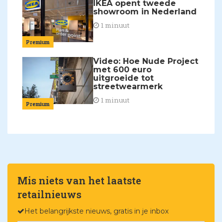
IKEA opent tweede
showroom in Nederland
1 minuut
Premium
Video: Hoe Nude Project
met 600 euro
uitgroeide tot
streetwearmerk
1 minuut
Premium
Mis niets van het laatste
retailnieuws
Het belangrijkste nieuws, gratis in je inbox