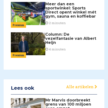
Meer dan een
sportwinkel: Sports
Direct opent winkel mét
gym, sauna en koffiebar
2 minuten
Premium
Column: De
vezelfantasie van Albert
Heijn
4 minuten
Premium
Alle artikelen
Lees ook
Mr Marvis doorbreekt
grens van 100 miljoen