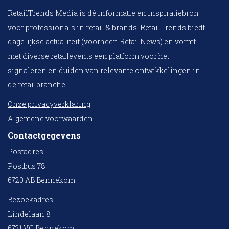
RetailTrends Media is dé informatie en inspiratiebron
voor professionals in retail & brands. RetailTrends biedt
dagelijkse actualiteit (voorheen RetailNews) en vormt
met diverse retailevents een platform voor het
signaleren en duiden van relevante ontwikkelingen in
de retailbranche.
Onze privacyverklaring
Algemene voorwaarden
Contactgegevens
Postadres
Postbus 78
6720 AB Bennekom
Bezoekadres
Lindelaan 8
6721 VC Bennekom