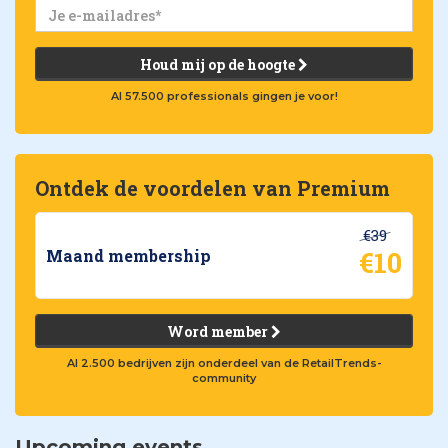
Houd mij op de hoogte
Al 57.500 professionals gingen je voor!
Ontdek de voordelen van Premium
€39
€10
Maand membership
Word member
Al 2.500 bedrijven zijn onderdeel van de RetailTrends-
community
Upcoming events