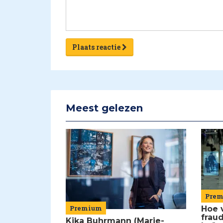
Plaats reactie
Meest gelezen
Pre
Premium
Hoe 
frau
Kika Buhrmann (Marie-