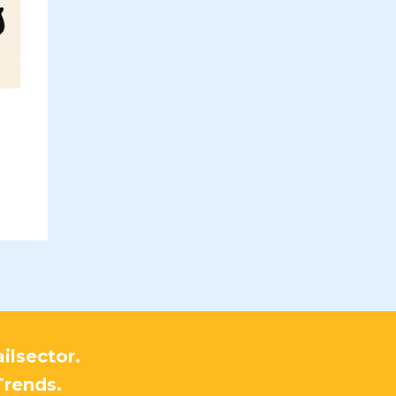
ilsector.
Trends.