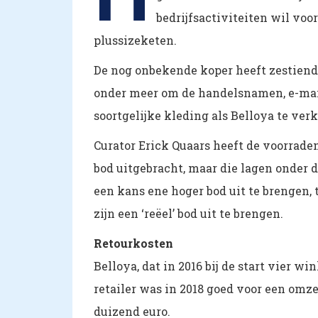
bedrijfsactiviteiten wil voor
plussizeketen.
De nog onbekende koper heeft zestiendu
onder meer om de handelsnamen, e-mail
soortgelijke kleding als Belloya te ver
Curator Erick Quaars heeft de voorrade
bod uitgebracht, maar die lagen onder 
een kans ene hoger bod uit te brengen, t
zijn een ‘reëel’ bod uit te brengen.
Retourkosten
Belloya, dat in 2016 bij de start vier w
retailer was in 2018 goed voor een omze
duizend euro.