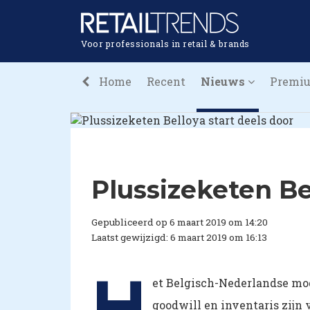
Voor professionals in retail & brands
Home
Recent
Nieuws
Premi
Plussizeketen Be
Gepubliceerd op 6 maart 2019 om 14:20
Laatst gewijzigd: 6 maart 2019 om 16:13
H
et Belgisch-Nederlandse mod
goodwill en inventaris zijn