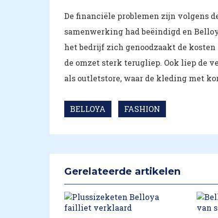
De financiële problemen zijn volgens d
samenwerking had beëindigd en Belloya
het bedrijf zich genoodzaakt de kosten
de omzet sterk terugliep. Ook liep de v
als outletstore, waar de kleding met k
BELLOYA
FASHION
Gerelateerde artikelen