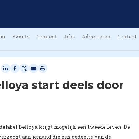
um
Events
Connect
Jobs
Adverteren
Contact
lloya start deels door
elabel Belloya krijgt mogelijk een tweede leven. De
 verkocht aan iemand die een gedeelte van de