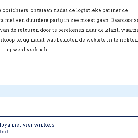
e oprichters ontstaan nadat de logistieke partner de
 met een duurdere partij in zee moest gaan. Daardoor z
 van de retouren door te berekenen naar de klant, waarn
erkoop terug nadat was besloten de website in te richten
orting werd verkocht.