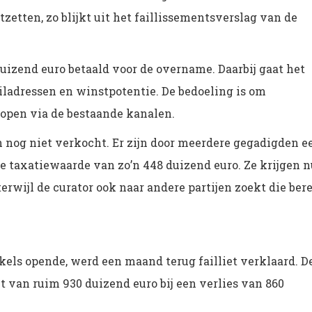
tzetten, zo blijkt uit het faillissementsverslag van de
izend euro betaald voor de overname. Daarbij gaat het
adressen en winstpotentie. De bedoeling is om
kopen via de bestaande kanalen.
n nog niet verkocht. Er zijn door meerdere gegadigden e
de taxatiewaarde van zo’n 448 duizend euro. Ze krijgen n
erwijl de curator ook naar andere partijen zoekt die ber
inkels opende, werd een maand terug failliet verklaard. D
t van ruim 930 duizend euro bij een verlies van 860