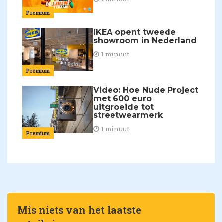
Premium
IKEA opent tweede
showroom in Nederland
1 minuut
Premium
Video: Hoe Nude Project
met 600 euro
uitgroeide tot
streetwearmerk
1 minuut
Premium
Mis niets van het laatste