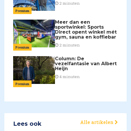
2 minuten
Premium
Meer dan een
sportwinkel: Sports
Direct opent winkel mét
gym, sauna en koffiebar
2 minuten
Premium
Column: De
vezelfantasie van Albert
Heijn
4 minuten
Premium
Alle artikelen
Lees ook