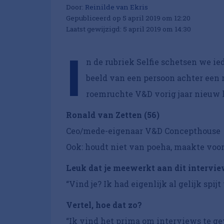
Door:
Reinilde van Ekris
Gepubliceerd op 5 april 2019 om 12:20
Laatst gewijzigd: 5 april 2019 om 14:30
I
n de rubriek Selfie schetsen we 
beeld van een persoon achter een r
roemruchte V&D vorig jaar nieuw 
Ronald van Zetten (56)
Ceo/mede-eigenaar V&D Concepthouse
Ook: houdt niet van poeha, maakte voor d
Leuk dat je meewerkt aan dit intervie
“Vind je? Ik had eigenlijk al gelijk spij
Vertel, hoe dat zo?
“Ik vind het prima om interviews te gev