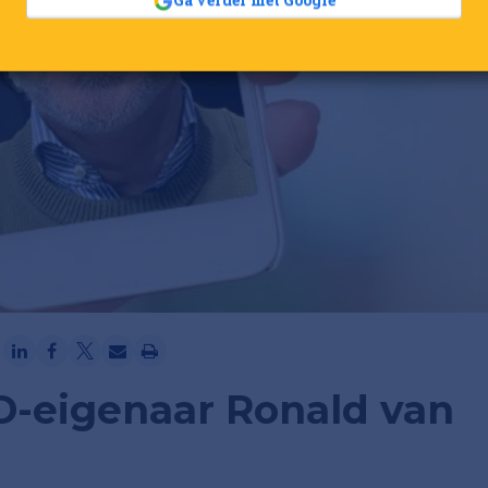
Ga verder met Google
&D-eigenaar Ronald van