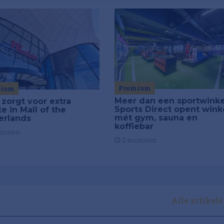
Premium
mium
Meer dan een sportwinke
 zorgt voor extra
Sports Direct opent wink
e in Mall of the
mét gym, sauna en
erlands
koffiebar
inuten
2 minuten
Alle artikel