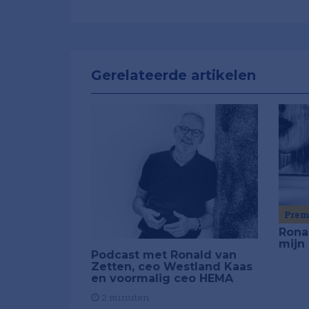
Gerelateerde artikelen
Pre
Ronal
mijn 
Podcast met Ronald van
Zetten, ceo Westland Kaas
en voormalig ceo HEMA
2 minuten