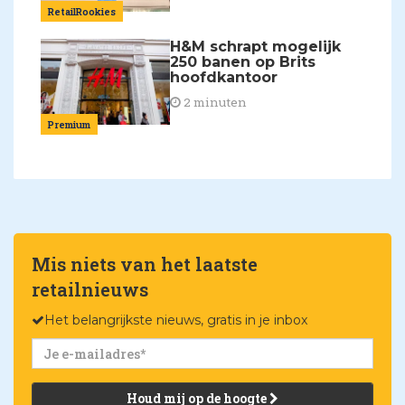
RetailRookies
H&M schrapt mogelijk
250 banen op Brits
hoofdkantoor
2 minuten
Premium
Mis niets van het laatste
retailnieuws
Het belangrijkste nieuws, gratis in je inbox
Houd mij op de hoogte