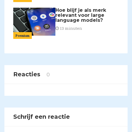
Hoe blijf je als merk
relevant voor large
language models?
13 minuten
Premium
Reacties
0
Schrijf een reactie