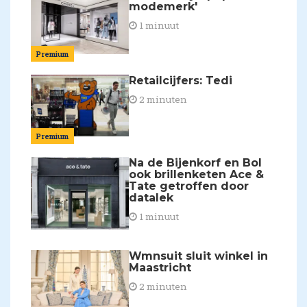
modemerk'
1 minuut
Premium
Retailcijfers: Tedi
2 minuten
Premium
Na de Bijenkorf en Bol
ook brillenketen Ace &
Tate getroffen door
datalek
1 minuut
Wmnsuit sluit winkel in
Maastricht
2 minuten