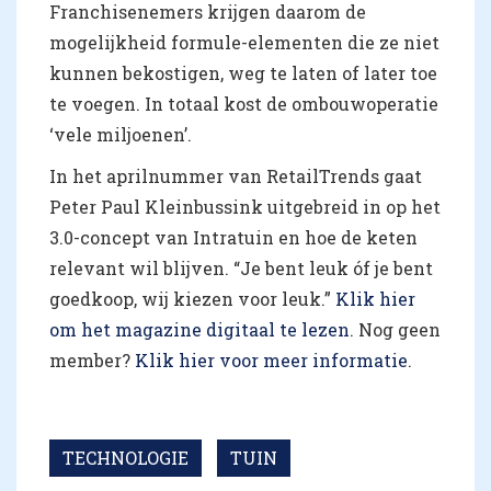
Franchisenemers krijgen daarom de
mogelijkheid formule-elementen die ze niet
kunnen bekostigen, weg te laten of later toe
te voegen. In totaal kost de ombouwoperatie
‘vele miljoenen’.
In het aprilnummer van RetailTrends gaat
Peter Paul Kleinbussink uitgebreid in op het
3.0-concept van Intratuin en hoe de keten
relevant wil blijven. “Je bent leuk óf je bent
goedkoop, wij kiezen voor leuk.”
Klik hier
om het magazine digitaal te lezen
. Nog geen
member?
Klik hier voor meer informatie
.
TECHNOLOGIE
TUIN