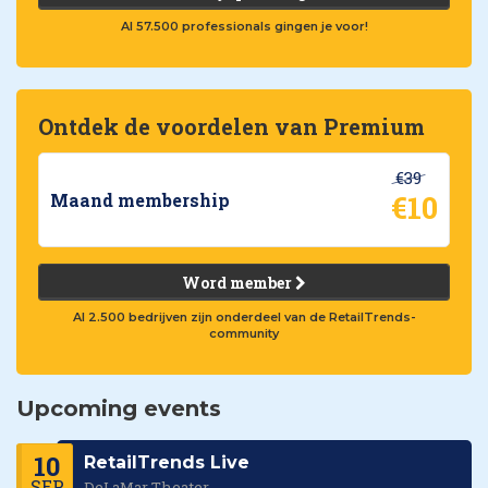
Al 57.500 professionals gingen je voor!
Ontdek de voordelen van Premium
€39
€10
Maand membership
Word member
Al 2.500 bedrijven zijn onderdeel van de RetailTrends-
community
Upcoming events
10
RetailTrends Live
SEP
DeLaMar Theater