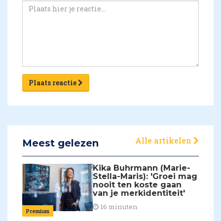
Plaats reactie
Alle artikelen
Meest gelezen
Kika Buhrmann (Marie-
Stella-Maris): 'Groei mag
nooit ten koste gaan
van je merkidentiteit'
16 minuten
Premium