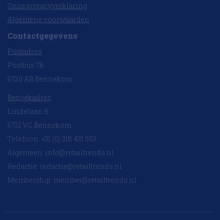
Onze privacyverklaring
Algemene voorwaarden
Contactgegevens
Postadres
Postbus 78
6720 AB Bennekom
Bezoekadres
Lindelaan 8
6721 VC Bennekom
Telefoon: +31 (0) 318 431 553
Algemeen:
info@retailtrends.nl
Redactie:
redactie@retailtrends.nl
Membership:
member@retailtrends.nl