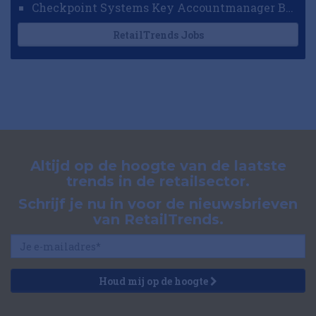
Checkpoint Systems Key Accountmanager Benelux
RetailTrends Jobs
Altijd op de hoogte van de laatste
trends in de retailsector.
Schrijf je nu in voor de nieuwsbrieven
van RetailTrends.
Houd mij op de hoogte