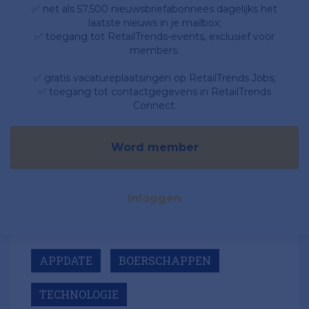
✅ net als 57.500 nieuwsbriefabonnees dagelijks het
laatste nieuws in je mailbox;
✅ toegang tot RetailTrends-events, exclusief voor
members.
✅ gratis vacatureplaatsingen op RetailTrends Jobs;
✅ toegang tot contactgegevens in RetailTrends
Connect.
Word member
Inloggen
APPDATE
BOERSCHAPPEN
TECHNOLOGIE