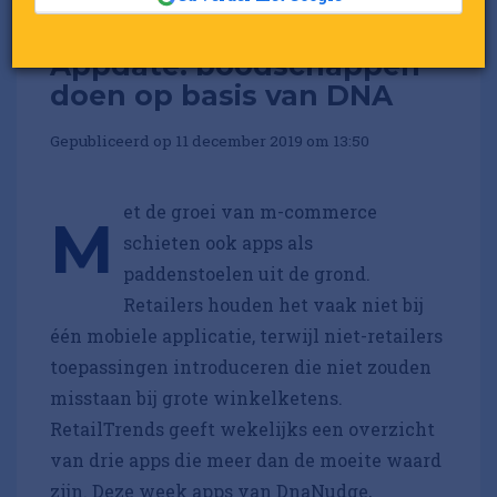
Appdate: boodschappen
doen op basis van DNA
Gepubliceerd op 11 december 2019 om 13:50
et de groei van m-commerce
M
schieten ook apps als
paddenstoelen uit de grond.
Retailers houden het vaak niet bij
één mobiele applicatie, terwijl niet-retailers
toepassingen introduceren die niet zouden
misstaan bij grote winkelketens.
RetailTrends geeft wekelijks een overzicht
van drie apps die meer dan de moeite waard
zijn. Deze week apps van DnaNudge,