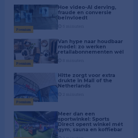
Hoe video-AI derving,
fraude en conversie
beïnvloedt
5 minuten
Premium
Van hype naar houdbaar
model: zo werken
retailabonnementen wél
8 minuten
Premium
Hitte zorgt voor extra
drukte in Mall of the
Netherlands
2 minuten
Premium
Meer dan een
sportwinkel: Sports
Direct opent winkel mét
gym, sauna en koffiebar