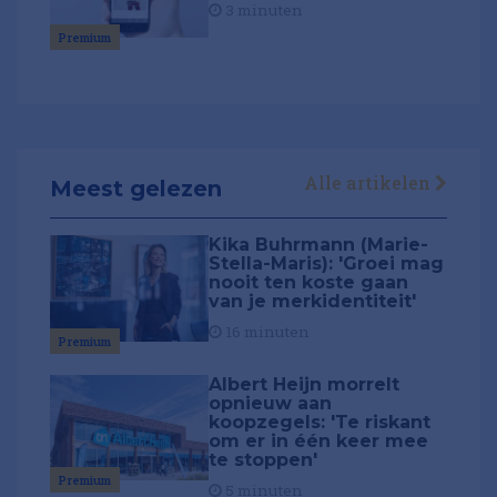
3 minuten
Premium
Alle artikelen
Meest gelezen
Kika Buhrmann (Marie-
Stella-Maris): 'Groei mag
nooit ten koste gaan
van je merkidentiteit'
16 minuten
Premium
Albert Heijn morrelt
opnieuw aan
koopzegels: 'Te riskant
om er in één keer mee
te stoppen'
Premium
5 minuten