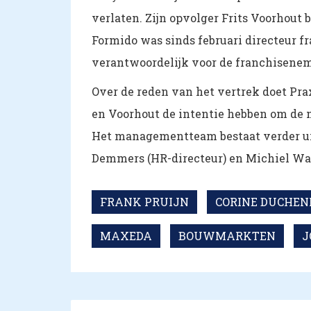
verlaten. Zijn opvolger Frits Voorhout 
Formido was sinds februari directeur fran
verantwoordelijk voor de franchisenem
Over de reden van het vertrek doet Pr
en Voorhout de intentie hebben om de n
Het managementteam bestaat verder uit
Demmers (HR-directeur) en Michiel Wate
FRANK PRUIJN
CORINE DUCHEN
MAXEDA
BOUWMARKTEN
J