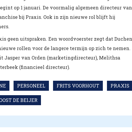
begint op 1 januari. De voormalig algemeen directeur van
chise bij Praxis. Ook in zijn nieuwe rol blijft hij
ers.
axis geen uitspraken. Een woordvoerster zegt dat Duche
ieuwe rollen voor de langere termijn op zich te nemen.
 Jasper van Orden (marketingdirecteur), Melithsa
rbeek (financieel directeur).
NE
PERSONEEL
FRITS VOORHOUT
PRAXIS
OOST DE BEIJER