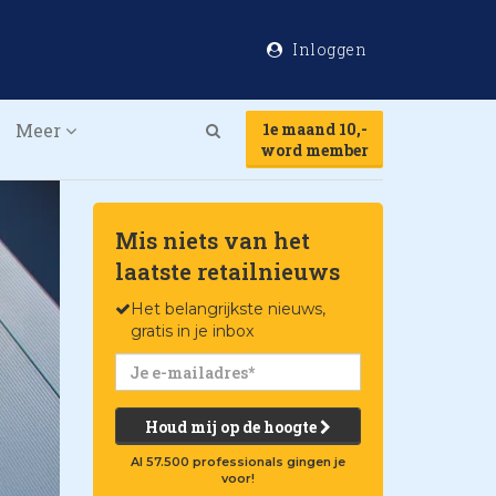
Inloggen
Meer
1e maand 10,-
Search
word member
Mis niets van het
laatste retailnieuws
Het belangrijkste nieuws,
gratis in je inbox
Houd mij op de hoogte
Al 57.500 professionals gingen je
voor!