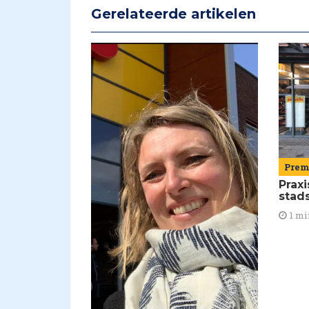
Gerelateerde artikelen
Pre
Praxi
stad
1 mi