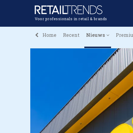
Voor professionals in retail & brands
Home
Recent
Nieuws
Premi