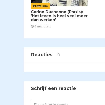
Premium
Corine Duchenne (Praxis):
'Het leven is heel veel meer
dan werken'
4 minuten
Reacties
0
Schrijf een reactie