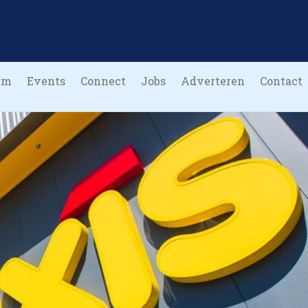
um
Events
Connect
Jobs
Adverteren
Contact