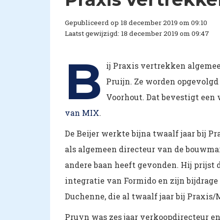
Gepubliceerd op 18 december 2019 om 09:10
Laatst gewijzigd: 18 december 2019 om 09:47
B
ij Praxis vertrekken algemee
Pruijn. Ze worden opgevolgd 
Voorhout. Dat bevestigt een
van MIX
.
De Beijer werkte bijna twaalf jaar bij P
als algemeen directeur van de bouwmar
andere baan heeft gevonden. Hij prijst 
integratie van Formido en zijn bijdrage
Duchenne, die al twaalf jaar bij Praxis/
Pruyn was zes jaar verkoopdirecteur en 