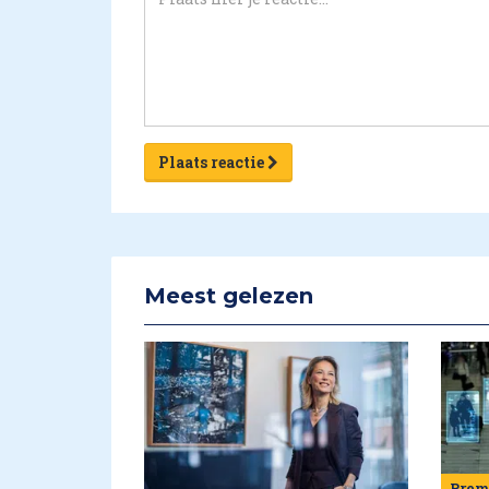
Plaats reactie
Meest gelezen
Pre