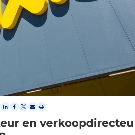
eur en verkoopdirecteu
en