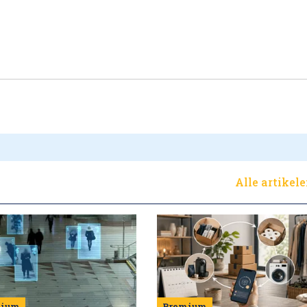
Alle artikel
Premium
mium