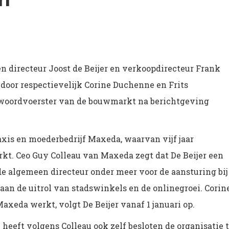
n directeur Joost de Beijer en verkoopdirecteur Frank
door respectievelijk Corine Duchenne en Frits
 woordvoerster van de bouwmarkt na berichtgeving
raxis en moederbedrijf Maxeda, waarvan vijf jaar
kt. Ceo Guy Colleau van Maxeda zegt dat De Beijer een
de algemeen directeur onder meer voor de aansturing bij
 aan de uitrol van stadswinkels en de onlinegroei. Corin
Maxeda werkt, volgt De Beijer vanaf 1 januari op.
heeft volgens Colleau ook zelf besloten de organisatie 