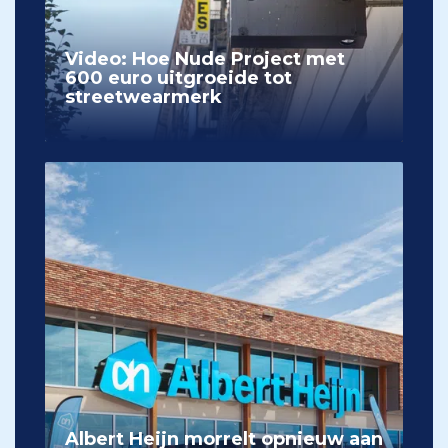
Video: Hoe Nude Project met
600 euro uitgroeide tot
streetwearmerk
Albert Heijn morrelt opnieuw aan