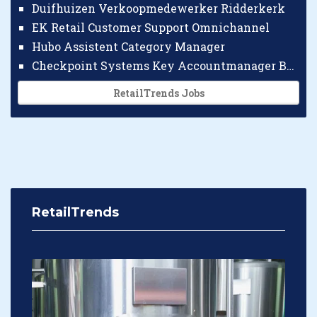
Duifhuizen Verkoopmedewerker Ridderkerk
EK Retail Customer Support Omnichannel
Hubo Assistent Category Manager
Checkpoint Systems Key Accountmanager Benelux
RetailTrends Jobs
RetailTrends