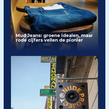
Mud Jeans: groene idealen, maar
rode cijfers vellen de pionier