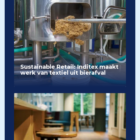
Sustainable Retail: Inditex maakt
werk van textiel uit bierafval