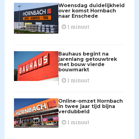
Woensdag duidelijkheid
over komst Hornbach
naar Enschede
1 minuut
Bauhaus begint na
jarenlang getouwtrek
met bouw vierde
bouwmarkt
1 minuut
Online-omzet Hornbach
in twee jaar tijd bijna
verdubbeld
1 minuut