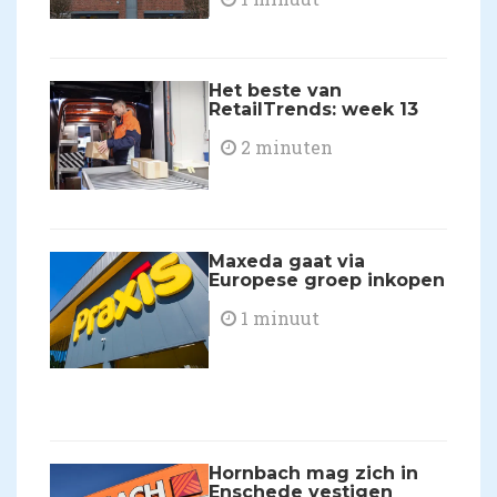
Het beste van
RetailTrends: week 13
2 minuten
Maxeda gaat via
Europese groep inkopen
1 minuut
Hornbach mag zich in
Enschede vestigen