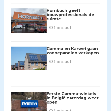
Hornbach geeft
bouwprofessionals de
ruimte
1 minuut
Gamma en Karwei gaan
zonnepanelen verkopen
1 minuut
Eerste Gamma-winkels
in België zaterdag weer
open
1 minuut