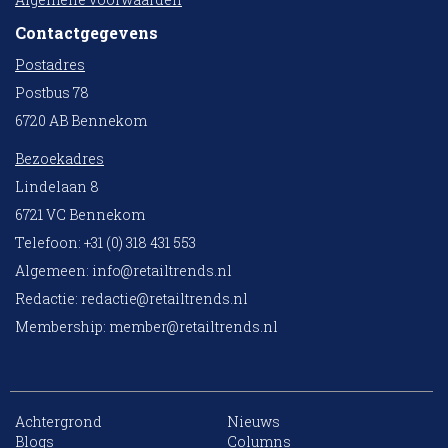
Contactgegevens
Postadres
Postbus 78
6720 AB Bennekom
Bezoekadres
Lindelaan 8
6721 VC Bennekom
Telefoon: +31 (0) 318 431 553
Algemeen:
info@retailtrends.nl
Redactie:
redactie@retailtrends.nl
Membership:
member@retailtrends.nl
Achtergrond
Nieuws
10 collega’s
Blogs
Columns