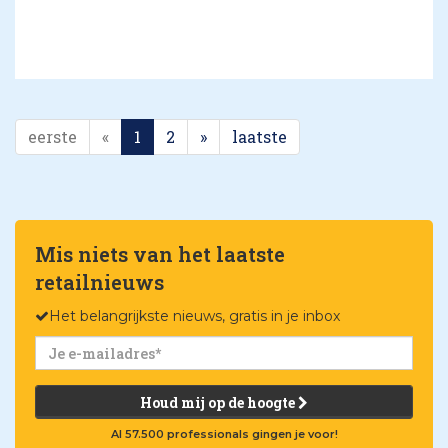
eerste
«
1
2
»
laatste
Mis niets van het laatste
retailnieuws
Het belangrijkste nieuws, gratis in je inbox
Houd mij op de hoogte
Al 57.500 professionals gingen je voor!