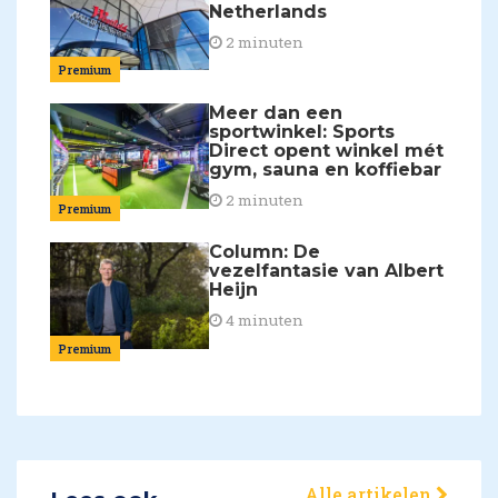
Netherlands
2 minuten
Premium
Meer dan een
sportwinkel: Sports
Direct opent winkel mét
gym, sauna en koffiebar
2 minuten
Premium
Column: De
vezelfantasie van Albert
Heijn
4 minuten
Premium
Alle artikelen