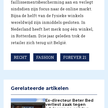
faillissementsbescherming aan en verlegt
sindsdien zijn focus naar de online markt.
Bijna de helft van de fysieke winkels
wereldwijd zijn inmiddels gesloten. In
Nederland heeft het merk nog één winkel,
in Rotterdam. Drie jaar geleden trok de
retailer zich terug uit België.
RECHT
FASHION
FOREVER 21
Gerelateerde artikelen
Ex-directeur Beter Bed
verliest zaak tegen