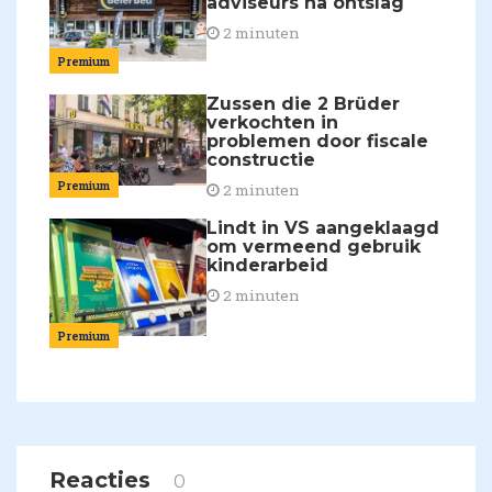
adviseurs na ontslag
2 minuten
Premium
Zussen die 2 Brüder
verkochten in
problemen door fiscale
constructie
Premium
2 minuten
Lindt in VS aangeklaagd
om vermeend gebruik
kinderarbeid
2 minuten
Premium
Reacties
0