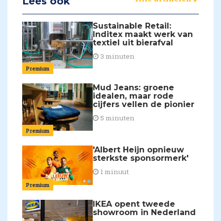
Lees ook
Sustainable Retail:
Inditex maakt werk van
textiel uit bierafval
3 minuten
Premium
Mud Jeans: groene
idealen, maar rode
cijfers vellen de pionier
5 minuten
Premium
'Albert Heijn opnieuw
sterkste sponsormerk'
1 minuut
Premium
IKEA opent tweede
showroom in Nederland