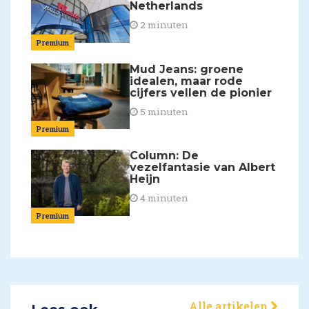
Netherlands
2 minuten
Premium
Mud Jeans: groene
idealen, maar rode
cijfers vellen de pionier
5 minuten
Premium
Column: De
vezelfantasie van Albert
Heijn
4 minuten
Premium
Alle artikelen