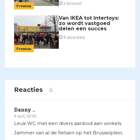
1 minuut
Premium
Van IKEA tot Intertoys:
zo wordt vastgoed
delen een succes
5 minuten
Premium
Reacties
6
Danny ..
6 mrt, 23:10
Leuk WC met een divers aanbod aan winkels.
Jammer van al de fietsen op het Brusselplein.