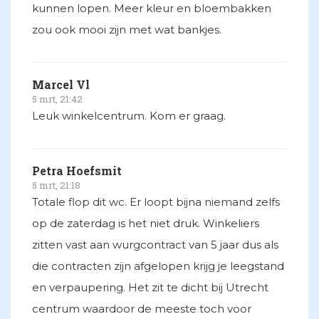
kunnen lopen. Meer kleur en bloembakken
zou ook mooi zijn met wat bankjes.
Marcel Vl
5 mrt, 21:42
Leuk winkelcentrum. Kom er graag.
Petra Hoefsmit
5 mrt, 21:18
Totale flop dit wc. Er loopt bijna niemand zelfs
op de zaterdag is het niet druk. Winkeliers
zitten vast aan wurgcontract van 5 jaar dus als
die contracten zijn afgelopen krijg je leegstand
en verpaupering. Het zit te dicht bij Utrecht
centrum waardoor de meeste toch voor