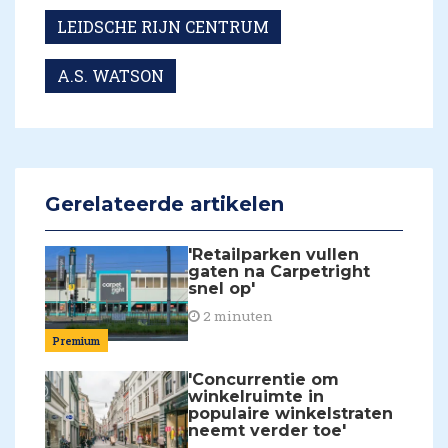
LEIDSCHE RIJN CENTRUM
A.S. WATSON
Gerelateerde artikelen
'Retailparken vullen
gaten na Carpetright
snel op'
2 minuten
Premium
'Concurrentie om
winkelruimte in
populaire winkelstraten
neemt verder toe'