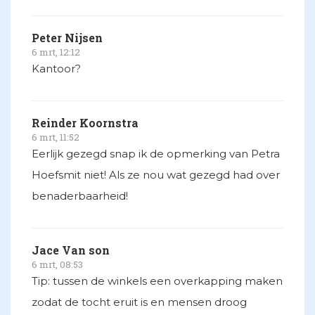
Peter Nijsen
6 mrt, 12:12
Kantoor?
Reinder Koornstra
6 mrt, 11:52
Eerlijk gezegd snap ik de opmerking van Petra
Hoefsmit niet! Als ze nou wat gezegd had over
benaderbaarheid!
Jace Van son
6 mrt, 08:53
Tip: tussen de winkels een overkapping maken
zodat de tocht eruit is en mensen droog