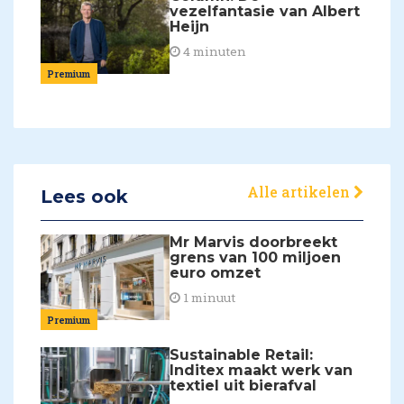
vezelfantasie van Albert
Heijn
4 minuten
Premium
Alle artikelen
Lees ook
Mr Marvis doorbreekt
grens van 100 miljoen
euro omzet
1 minuut
Premium
Sustainable Retail:
Inditex maakt werk van
textiel uit bierafval