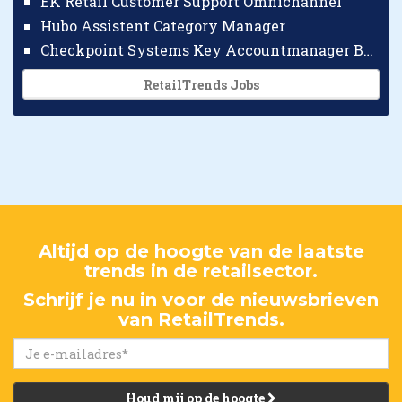
EK Retail Customer Support Omnichannel
Hubo Assistent Category Manager
Checkpoint Systems Key Accountmanager Benelux
RetailTrends Jobs
Altijd op de hoogte van de laatste
trends in de retailsector.
Schrijf je nu in voor de nieuwsbrieven
van RetailTrends.
Houd mij op de hoogte