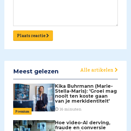
Plaats reactie
Alle artikelen
Meest gelezen
Kika Buhrmann (Marie-
Stella-Maris): 'Groei mag
nooit ten koste gaan
van je merkidentiteit'
16 minuten
Premium
Hoe video-AI derving,
fraude en conversie