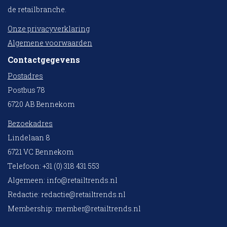
de retailbranche.
Onze privacyverklaring
Algemene voorwaarden
Contactgegevens
Postadres
Postbus 78
6720 AB Bennekom
Bezoekadres
Lindelaan 8
6721 VC Bennekom
Telefoon: +31 (0) 318 431 553
Algemeen:
info@retailtrends.nl
Redactie:
redactie@retailtrends.nl
Membership:
member@retailtrends.nl