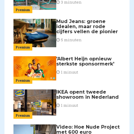
3 minuten
Premium
Mud Jeans: groene
idealen, maar rode
cijfers vellen de pionier
5 minuten
Premium
'Albert Heijn opnieuw
sterkste sponsormerk'
1 minuut
Premium
IKEA opent tweede
showroom in Nederland
1 minuut
Premium
Video: Hoe Nude Project
met 600 euro