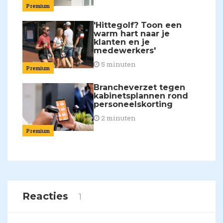
Premium
'Hittegolf? Toon een
warm hart naar je
klanten en je
medewerkers'
5 minuten
Premium
Brancheverzet tegen
kabinetsplannen rond
personeelskorting
2 minuten
Premium
Reacties
1