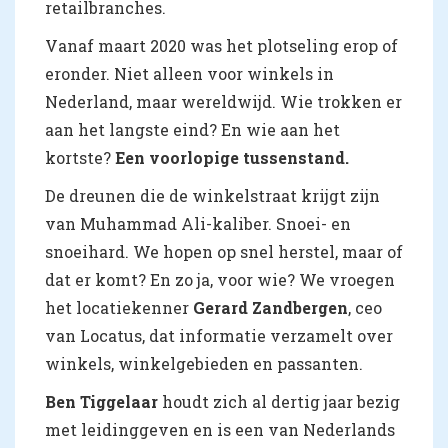
retailbranches.
Vanaf maart 2020 was het plotseling erop of
eronder. Niet alleen voor winkels in
Nederland, maar wereldwijd. Wie trokken er
aan het langste eind? En wie aan het
kortste?
Een voorlopige tussenstand.
De dreunen die de winkelstraat krijgt zijn
van Muhammad Ali-kaliber. Snoei- en
snoeihard. We hopen op snel herstel, maar of
dat er komt? En zo ja, voor wie? We vroegen
het locatiekenner
Gerard Zandbergen
, ceo
van Locatus, dat informatie verzamelt over
winkels, winkelgebieden en passanten.
Ben Tiggelaar
houdt zich al dertig jaar bezig
met leidinggeven en is een van Nederlands