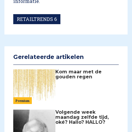
informatie
.
RETAILTRENDS 6
Gerelateerde artikelen
Kom maar met de
gouden regen
Premium
Volgende week
maandag zelfde tijd,
oké? Hallo? HALLO?