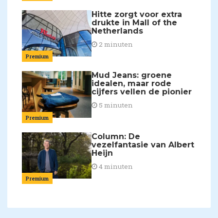
Hitte zorgt voor extra
drukte in Mall of the
Netherlands
2 minuten
Premium
Mud Jeans: groene
idealen, maar rode
cijfers vellen de pionier
5 minuten
Premium
Column: De
vezelfantasie van Albert
Heijn
4 minuten
Premium