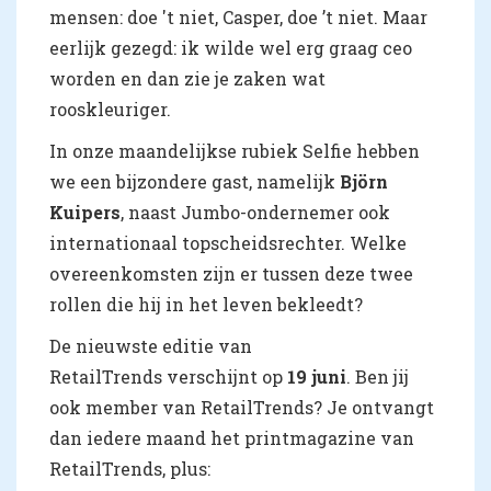
mensen: doe 't niet, Casper, doe ’t niet. Maar
eerlijk gezegd: ik wilde wel erg graag ceo
worden en dan zie je zaken wat
rooskleuriger.
In onze maandelijkse rubiek Selfie hebben
we een bijzondere gast, namelijk
Björn
Kuipers
, naast Jumbo-ondernemer ook
internationaal topscheidsrechter. Welke
overeenkomsten zijn er tussen deze twee
rollen die hij in het leven bekleedt?
De nieuwste editie van
RetailTrends verschijnt op
19 juni
. Ben jij
ook member van RetailTrends? Je ontvangt
dan iedere maand het printmagazine van
RetailTrends, plus: