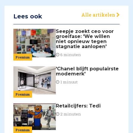
Alle artikelen
Lees ook
Seepje zoekt ceo voor
groeifase: 'We willen
niet opnieuw tegen
stagnatie aanlopen'
6 minuten
Premium
'Chanel blijft populairste
modemerk'
1 minuut
Premium
Retailcijfers: Tedi
2 minuten
Premium