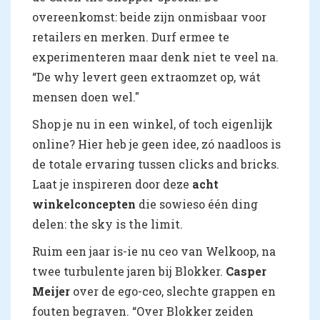
overeenkomst: beide zijn onmisbaar voor
retailers en merken. Durf ermee te
experimenteren maar denk niet te veel na.
“De why levert geen extraomzet op, wát
mensen doen wel."
Shop je nu in een winkel, of toch eigenlijk
online? Hier heb je geen idee, zó naadloos is
de totale ervaring tussen clicks and bricks.
Laat je inspireren door deze
acht
winkelconcepten
die sowieso één ding
delen: the sky is the limit.
Ruim een jaar is-ie nu ceo van Welkoop, na
twee turbulente jaren bij Blokker.
Casper
Meijer
over de ego-ceo, slechte grappen en
fouten begraven. “Over Blokker zeiden