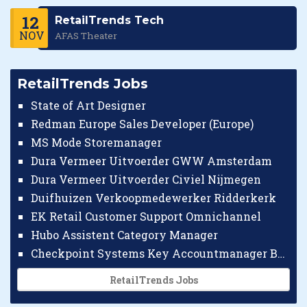
12
RetailTrends Tech
NOV
AFAS Theater
RetailTrends Jobs
State of Art Designer
Redman Europe Sales Developer (Europe)
MS Mode Storemanager
Dura Vermeer Uitvoerder GWW Amsterdam
Dura Vermeer Uitvoerder Civiel Nijmegen
Duifhuizen Verkoopmedewerker Ridderkerk
EK Retail Customer Support Omnichannel
Hubo Assistent Category Manager
Checkpoint Systems Key Accountmanager Benelux
RetailTrends Jobs