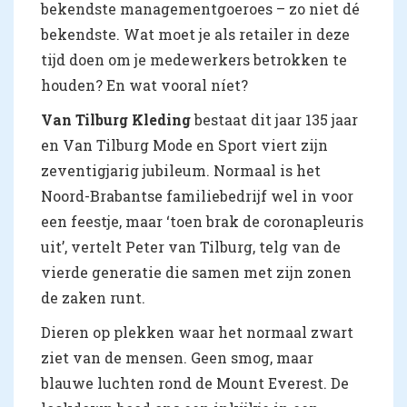
bekendste managementgoeroes – zo niet dé
bekendste. Wat moet je als retailer in deze
tijd doen om je medewerkers betrokken te
houden? En wat vooral níet?
Van Tilburg Kleding
bestaat dit jaar 135 jaar
en Van Tilburg Mode en Sport viert zijn
zeventigjarig jubileum. Normaal is het
Noord-Brabantse familiebedrijf wel in voor
een feestje, maar ‘toen brak de coronapleuris
uit’, vertelt Peter van Tilburg, telg van de
vierde generatie die samen met zijn zonen
de zaken runt.
Dieren op plekken waar het normaal zwart
ziet van de mensen. Geen smog, maar
blauwe luchten rond de Mount Everest. De