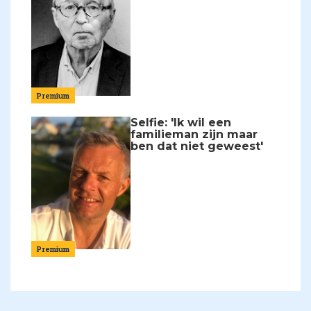
Premium
Selfie: 'Ik wil een
familieman zijn maar
ben dat niet geweest'
Premium