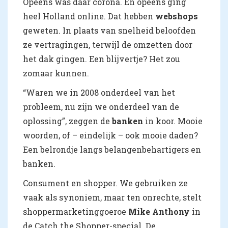
Opeens was daar corona. En opeens ging
heel Holland online. Dat hebben
webshops
geweten. In plaats van snelheid beloofden
ze vertragingen, terwijl de omzetten door
het dak gingen. Een blijvertje? Het zou
zomaar kunnen.
“Waren we in 2008 onderdeel van het
probleem, nu zijn we onderdeel van de
oplossing”, zeggen de
banken
in koor. Mooie
woorden, of – eindelijk – ook mooie daden?
Een belrondje langs belangenbehartigers en
banken.
Consument en shopper. We gebruiken ze
vaak als synoniem, maar ten onrechte, stelt
shoppermarketinggoeroe
Mike Anthony
in
de Catch the Shopper-special. De