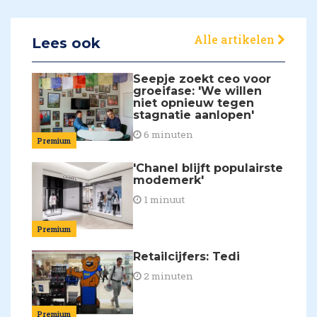
Alle artikelen
Lees ook
Seepje zoekt ceo voor
groeifase: 'We willen
niet opnieuw tegen
stagnatie aanlopen'
6 minuten
Premium
'Chanel blijft populairste
modemerk'
1 minuut
Premium
Retailcijfers: Tedi
2 minuten
Premium