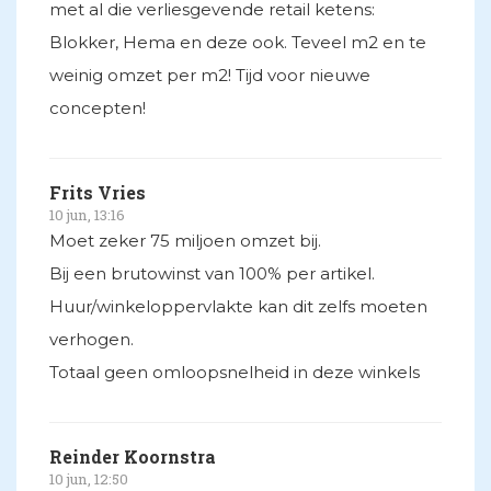
met al die verliesgevende retail ketens:
Blokker, Hema en deze ook. Teveel m2 en te
weinig omzet per m2! Tijd voor nieuwe
concepten!
Frits Vries
10 jun, 13:16
Moet zeker 75 miljoen omzet bij.
Bij een brutowinst van 100% per artikel.
Huur/winkeloppervlakte kan dit zelfs moeten
verhogen.
Totaal geen omloopsnelheid in deze winkels
Reinder Koornstra
10 jun, 12:50