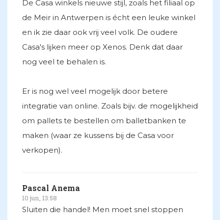
De Casa winkels nieuwe stijl, zoals het filiaal op
de Meir in Antwerpen is écht een leuke winkel
en ik zie daar ook vrij veel volk. De oudere
Casa's lijken meer op Xenos. Denk dat daar
nog veel te behalen is.
Er is nog wel veel mogelijk door betere
integratie van online. Zoals bijv. de mogelijkheid
om pallets te bestellen om balletbanken te
maken (waar ze kussens bij de Casa voor
verkopen).
Pascal Anema
10 jun, 13:58
Sluiten die handel! Men moet snel stoppen