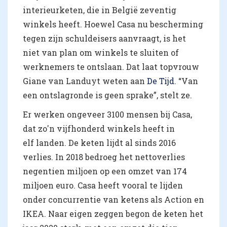
interieurketen, die in België zeventig
winkels heeft. Hoewel Casa nu bescherming
tegen zijn schuldeisers aanvraagt, is het
niet van plan om winkels te sluiten of
werknemers te ontslaan. Dat laat topvrouw
Giane van Landuyt weten aan
De Tijd
. “Van
een ontslagronde is geen sprake”, stelt ze.
Er werken ongeveer 3100 mensen bij Casa,
dat zo'n vijfhonderd winkels heeft in
elf landen. De keten lijdt al sinds 2016
verlies. In 2018 bedroeg het nettoverlies
negentien miljoen op een omzet van 174
miljoen euro. Casa heeft vooral te lijden
onder concurrentie van ketens als Action en
IKEA. Naar eigen zeggen begon de keten het