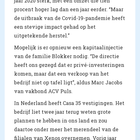
jaar 2020 sterk, met een omzet die tien
procent hoger lag dan een jaar eerder. “Maar
de uitbraak van de Covid-19-pandemie heeft
een stevige impact gehad op het
uitgetekende herstel.”
Mogelijk is er opnieuw een kapitaalinjectie
van de familie Blokker nodig. “De directie
heeft ons gezegd dat er privé-investeringen
komen, maar dat een verkoop van het
bedrijf niet op tafel ligt”, aldus Marc Jacobs
van vakbond ACV Puls.
In Nederland heeft Casa 35 vestigingen. Het
bedrijf liet twee jaar terug weten grote
plannen te hebben in ons land en zou
daartoe onder meer het merendeel van de
filialen van Xenos overnemen. Vorig jaar