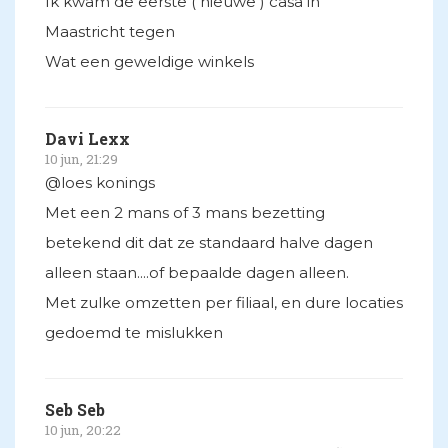
Ik kwam de eerste ( nieuwe ) casa in
Maastricht tegen
Wat een geweldige winkels
Davi Lexx
10 jun, 21:29
@loes konings
Met een 2 mans of 3 mans bezetting
betekend dit dat ze standaard halve dagen
alleen staan....of bepaalde dagen alleen.
Met zulke omzetten per filiaal, en dure locaties
gedoemd te mislukken
Seb Seb
10 jun, 20:22