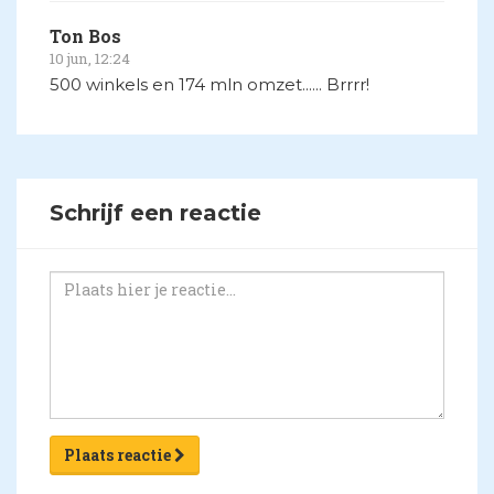
Ton Bos
10 jun, 12:24
500 winkels en 174 mln omzet...... Brrrr!
Schrijf een reactie
Plaats reactie