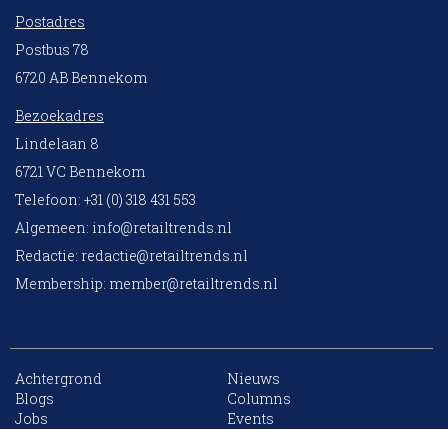
Postadres
Postbus 78
6720 AB Bennekom
Bezoekadres
Lindelaan 8
6721 VC Bennekom
Telefoon: +31 (0) 318 431 553
Algemeen:
info@retailtrends.nl
Redactie:
redactie@retailtrends.nl
Membership:
member@retailtrends.nl
Achtergrond
Nieuws
10 collega’s
Blogs
Columns
Jobs
Events
Contact
Word member