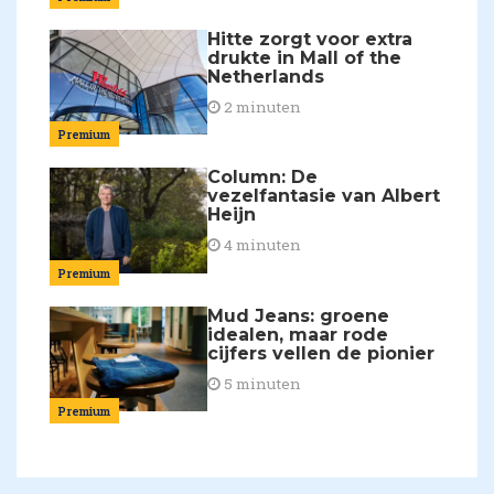
Hitte zorgt voor extra
drukte in Mall of the
Netherlands
2 minuten
Premium
Column: De
vezelfantasie van Albert
Heijn
4 minuten
Premium
Mud Jeans: groene
idealen, maar rode
cijfers vellen de pionier
5 minuten
Premium