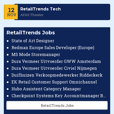
12
RetailTrends Tech
NOV
AFAS Theater
RetailTrends Jobs
State of Art Designer
Redman Europe Sales Developer (Europe)
MS Mode Storemanager
Dura Vermeer Uitvoerder GWW Amsterdam
Dura Vermeer Uitvoerder Civiel Nijmegen
Duifhuizen Verkoopmedewerker Ridderkerk
EK Retail Customer Support Omnichannel
Hubo Assistent Category Manager
Checkpoint Systems Key Accountmanager Benelux
RetailTrends Jobs