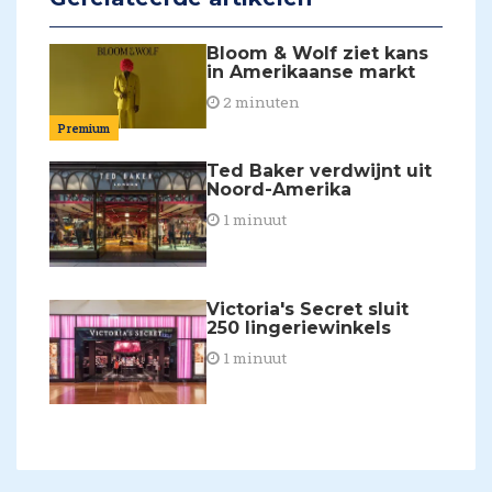
Bloom & Wolf ziet kans
in Amerikaanse markt
2 minuten
Premium
Ted Baker verdwijnt uit
Noord-Amerika
1 minuut
Victoria's Secret sluit
250 lingeriewinkels
1 minuut