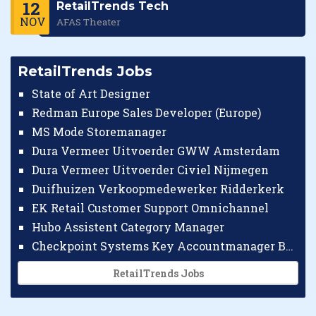
12
RetailTrends Tech
NOV
AFAS Theater
RetailTrends Jobs
State of Art Designer
Redman Europe Sales Developer (Europe)
MS Mode Storemanager
Dura Vermeer Uitvoerder GWW Amsterdam
Dura Vermeer Uitvoerder Civiel Nijmegen
Duifhuizen Verkoopmedewerker Ridderkerk
EK Retail Customer Support Omnichannel
Hubo Assistent Category Manager
Checkpoint Systems Key Accountmanager Benelux
RetailTrends Jobs