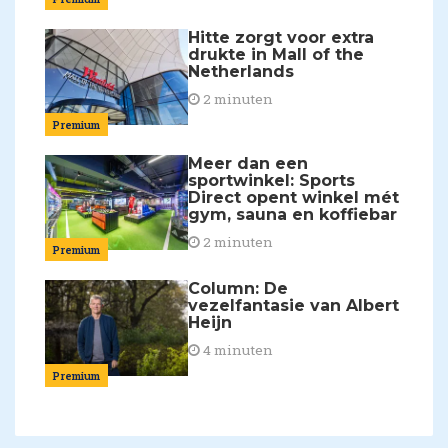
Hitte zorgt voor extra
drukte in Mall of the
Netherlands
2 minuten
Premium
Meer dan een
sportwinkel: Sports
Direct opent winkel mét
gym, sauna en koffiebar
2 minuten
Premium
Column: De
vezelfantasie van Albert
Heijn
4 minuten
Premium