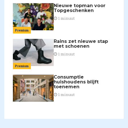
Nieuwe topman voor
Topgeschenken
1 minuut
Premium
Rains zet nieuwe stap
met schoenen
1 minuut
Premium
Consumptie
huishoudens blijft
toenemen
1 minuut