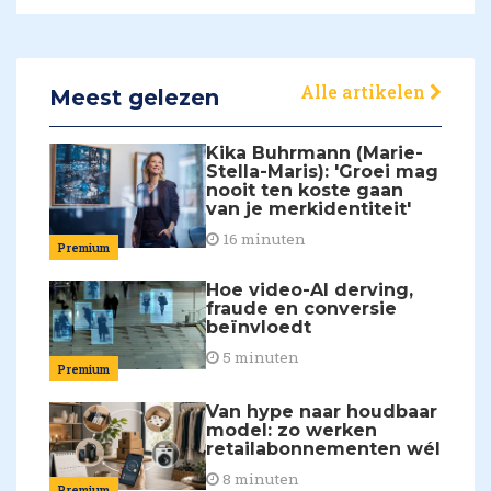
Alle artikelen
Meest gelezen
Kika Buhrmann (Marie-
Stella-Maris): 'Groei mag
nooit ten koste gaan
van je merkidentiteit'
16 minuten
Premium
Hoe video-AI derving,
fraude en conversie
beïnvloedt
5 minuten
Premium
Van hype naar houdbaar
model: zo werken
retailabonnementen wél
8 minuten
Premium