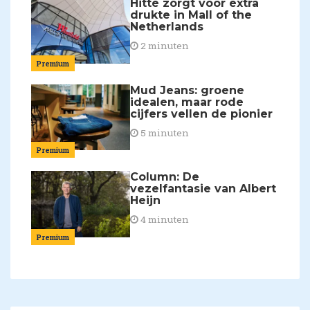
Hitte zorgt voor extra
drukte in Mall of the
Netherlands
2 minuten
Premium
Mud Jeans: groene
idealen, maar rode
cijfers vellen de pionier
5 minuten
Premium
Column: De
vezelfantasie van Albert
Heijn
4 minuten
Premium