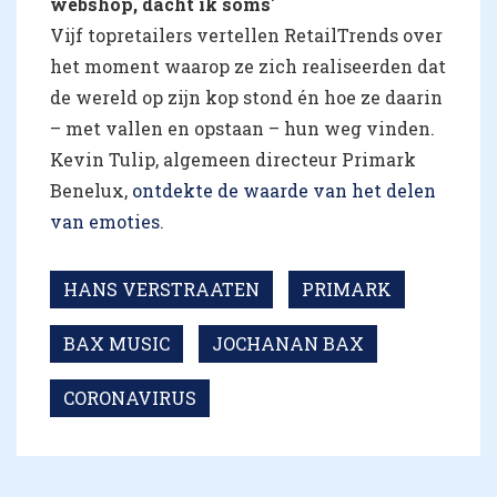
webshop, dacht ik soms'
Vijf topretailers vertellen RetailTrends over
het moment waarop ze zich realiseerden dat
de wereld op zijn kop stond én hoe ze daarin
– met vallen en opstaan – hun weg vinden.
Kevin Tulip, algemeen directeur Primark
Benelux,
ontdekte de waarde van het delen
van emoties
.
HANS VERSTRAATEN
PRIMARK
BAX MUSIC
JOCHANAN BAX
CORONAVIRUS