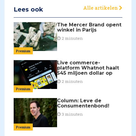
Alle artikelen
Lees ook
The Mercer Brand opent
winkel in Parijs
2 minuten
Premium
Live commerce-
platform Whatnot haalt
545 miljoen dollar op
2 minuten
Premium
Column: Leve de
Consumentenbond!
3 minuten
Premium