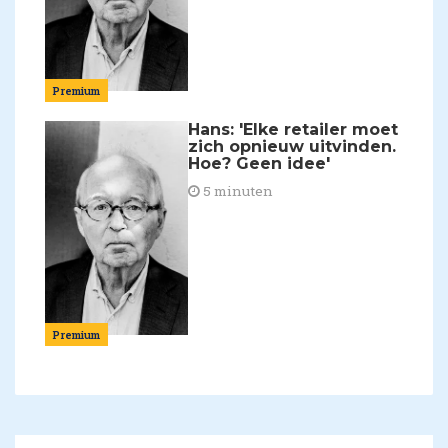
Premium
Hans: 'Elke retailer moet
zich opnieuw uitvinden.
Hoe? Geen idee'
5 minuten
Premium