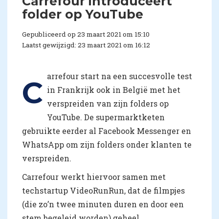
Carrefour introduceert
folder op YouTube
Gepubliceerd op 23 maart 2021 om 15:10
Laatst gewijzigd: 23 maart 2021 om 16:12
arrefour start na een succesvolle test
C
in Frankrijk ook in België met het
verspreiden van zijn folders op
YouTube. De supermarktketen
gebruikte eerder al Facebook Messenger en
WhatsApp om zijn folders onder klanten te
verspreiden.
Carrefour werkt hiervoor samen met
techstartup VideoRunRun, dat de filmpjes
(die zo’n twee minuten duren en door een
stem begeleid worden) geheel