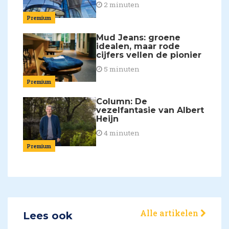
2 minuten
Premium
Mud Jeans: groene
idealen, maar rode
cijfers vellen de pionier
5 minuten
Premium
Column: De
vezelfantasie van Albert
Heijn
4 minuten
Premium
Alle artikelen
Lees ook