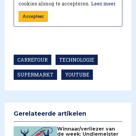
cookies alsnog te accepteren.
Lees meer
Accepteer
CARREFOUR
TECHNOLOGIE
SUPERMARKT
YOUTUBE
Gerelateerde artikelen
Winnaar/verliezer van
de week: Undiemeister