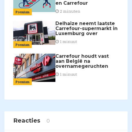
en Carrefour
2 minuten
Premium
Delhaize neemt laatste
Carrefour-supermarkt in
Luxemburg over
1 minuut
Premium
Carrefour houdt vast
aan België na
overnamegeruchten
1 minuut
Premium
Reacties
0