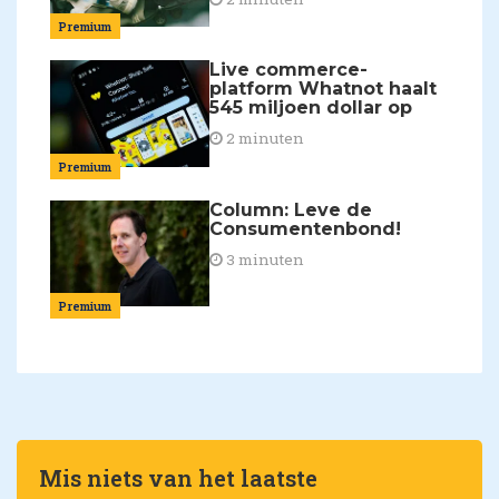
Premium
Live commerce-
platform Whatnot haalt
545 miljoen dollar op
2 minuten
Premium
Column: Leve de
Consumentenbond!
3 minuten
Premium
Mis niets van het laatste