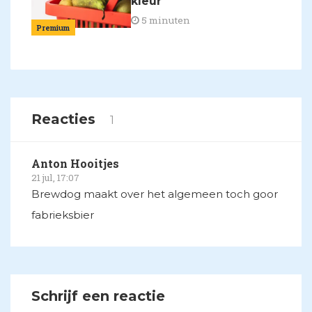
kleur
5 minuten
Premium
Reacties
1
Anton Hooitjes
21 jul, 17:07
Brewdog maakt over het algemeen toch goor
fabrieksbier
Schrijf een reactie