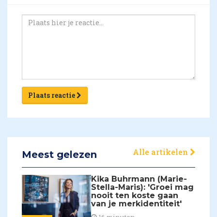
Plaats reactie
Alle artikelen
Meest gelezen
Kika Buhrmann (Marie-
Stella-Maris): 'Groei mag
nooit ten koste gaan
van je merkidentiteit'
16 minuten