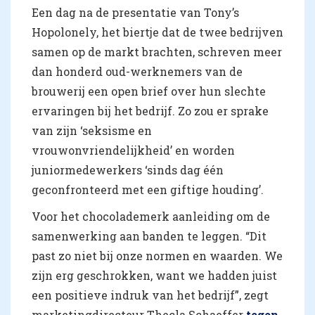
Een dag na de presentatie van Tony’s
Hopolonely, het biertje dat de twee bedrijven
samen op de markt brachten, schreven meer
dan honderd oud-werknemers van de
brouwerij een open brief over hun slechte
ervaringen bij het bedrijf. Zo zou er sprake
van zijn ‘seksisme en
vrouwonvriendelijkheid’ en worden
juniormedewerkers ‘sinds dag één
geconfronteerd met een giftige houding’.
Voor het chocolademerk aanleiding om de
samenwerking aan banden te leggen. “Dit
past zo niet bij onze normen en waarden. We
zijn erg geschrokken, want we hadden juist
een positieve indruk van het bedrijf”, zegt
marketingdirecteur Thecla Schaeffer
tegen