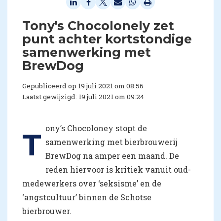
Tony's Chocolonely zet
punt achter kortstondige
samenwerking met
BrewDog
Gepubliceerd op 19 juli 2021 om 08:56
Laatst gewijzigd: 19 juli 2021 om 09:24
ony’s Chocoloney stopt de
T
samenwerking met bierbrouwerij
BrewDog na amper een maand. De
reden hiervoor is kritiek vanuit oud-
medewerkers over ‘seksisme’ en de
‘angstcultuur’ binnen de Schotse
bierbrouwer.