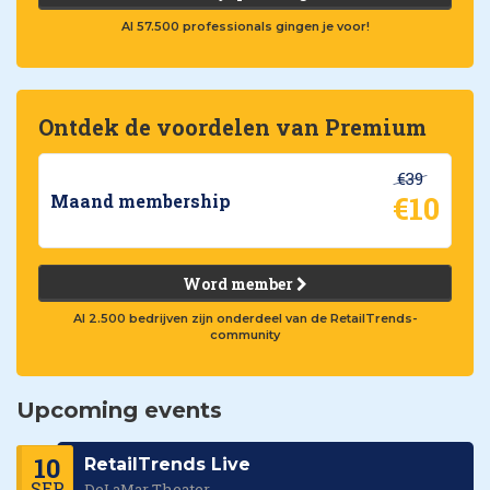
Al 57.500 professionals gingen je voor!
Ontdek de voordelen van Premium
€39
€10
Maand membership
Word member
Al 2.500 bedrijven zijn onderdeel van de RetailTrends-
community
Upcoming events
10
RetailTrends Live
SEP
DeLaMar Theater