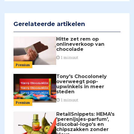
Gerelateerde artikelen
Hitte zet rem op
onlineverkoop van
chocolade
1 minuut
Premium
Tony's Chocolonely
overweegt pop-
upwinkels in meer
steden
1 minuut
Premium
RetailSnippets: HEMA's
'perenijsjes-parfum',
discobal-logo's en
chipszakken zonder