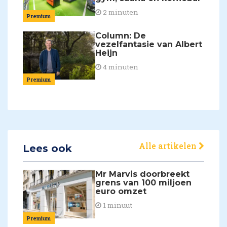
2 minuten
Premium
Column: De
vezelfantasie van Albert
Heijn
4 minuten
Premium
Alle artikelen
Lees ook
Mr Marvis doorbreekt
grens van 100 miljoen
euro omzet
1 minuut
Premium