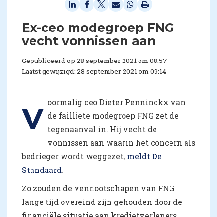
Ex-ceo modegroep FNG
vecht vonnissen aan
Gepubliceerd op 28 september 2021 om 08:57
Laatst gewijzigd: 28 september 2021 om 09:14
oormalig ceo Dieter Penninckx van
V
de failliete modegroep FNG zet de
tegenaanval in. Hij vecht de
vonnissen aan waarin het concern als
bedrieger wordt weggezet,
meldt De
Standaard
.
Zo zouden de vennootschapen van FNG
lange tijd overeind zijn gehouden door de
financiële situatie aan kredietverleners