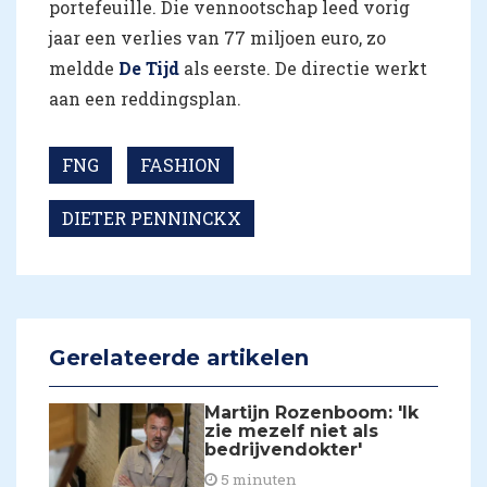
portefeuille. Die vennootschap leed vorig
jaar een verlies van 77 miljoen euro, zo
meldde
De Tijd
als eerste. De directie werkt
aan een reddingsplan.
FNG
FASHION
DIETER PENNINCKX
Gerelateerde artikelen
Martijn Rozenboom: 'Ik
zie mezelf niet als
bedrijvendokter'
5 minuten