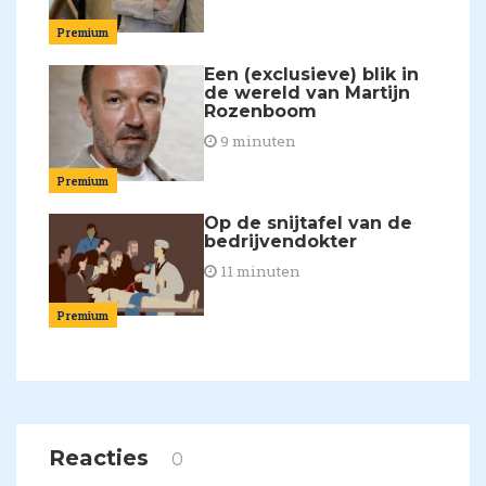
Premium
Een (exclusieve) blik in
de wereld van Martijn
Rozenboom
9 minuten
Premium
Op de snijtafel van de
bedrijvendokter
11 minuten
Premium
Reacties
0