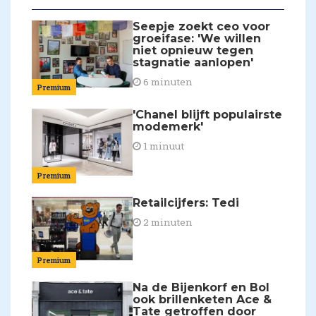
Seepje zoekt ceo voor
groeifase: 'We willen
niet opnieuw tegen
stagnatie aanlopen'
6 minuten
Premium
'Chanel blijft populairste
modemerk'
1 minuut
Premium
Retailcijfers: Tedi
2 minuten
Premium
Na de Bijenkorf en Bol
ook brillenketen Ace &
Tate getroffen door