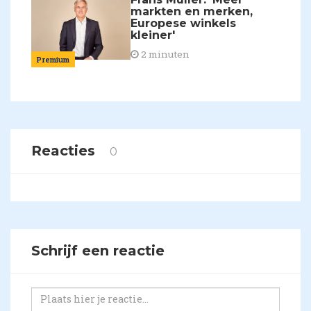
markten en merken,
Europese winkels
kleiner'
2 minuten
Premium
Reacties
0
Schrijf een reactie