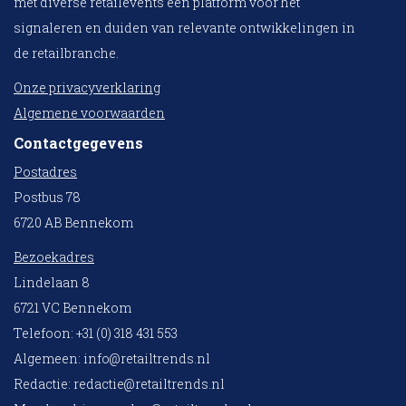
met diverse retailevents een platform voor het
signaleren en duiden van relevante ontwikkelingen in
de retailbranche.
Onze privacyverklaring
Algemene voorwaarden
Contactgegevens
Postadres
Postbus 78
6720 AB Bennekom
Bezoekadres
Lindelaan 8
6721 VC Bennekom
Telefoon: +31 (0) 318 431 553
Algemeen:
info@retailtrends.nl
Redactie:
redactie@retailtrends.nl