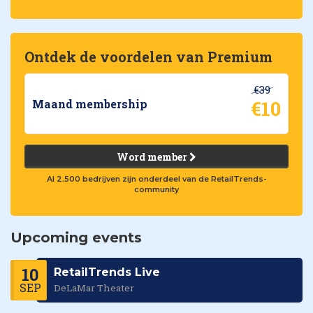
Ontdek de voordelen van Premium
€39
€10
Maand membership
Word member
Al 2.500 bedrijven zijn onderdeel van de RetailTrends-
community
Upcoming events
10
RetailTrends Live
SEP
DeLaMar Theater