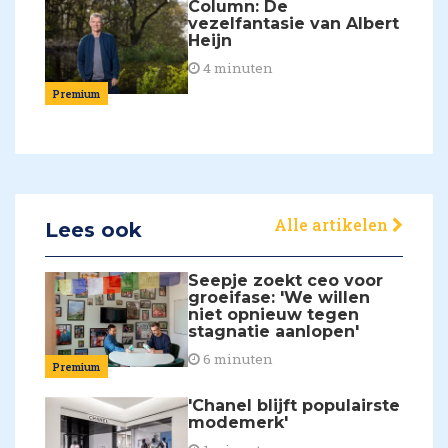
Column: De
vezelfantasie van Albert
Heijn
4 minuten
Premium
Alle artikelen
Lees ook
Seepje zoekt ceo voor
groeifase: 'We willen
niet opnieuw tegen
stagnatie aanlopen'
6 minuten
Premium
'Chanel blijft populairste
modemerk'