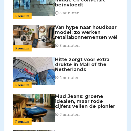
beïnvloedt
5 minuten
Premium
Van hype naar houdbaar
model: zo werken
retailabonnementen wél
8 minuten
Premium
Hitte zorgt voor extra
drukte in Mall of the
Netherlands
2 minuten
Premium
Mud Jeans: groene
idealen, maar rode
cijfers vellen de pionier
5 minuten
Premium