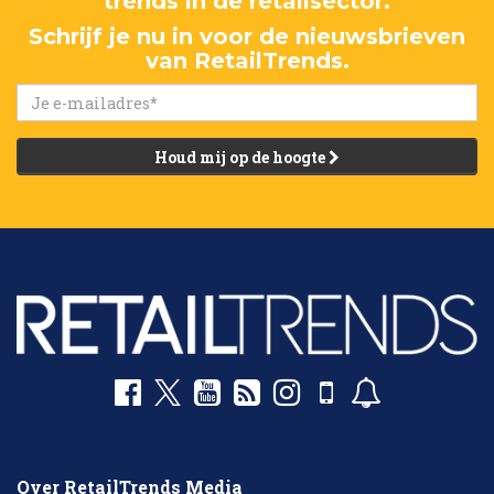
trends in de retailsector.
Schrijf je nu in voor de nieuwsbrieven
van RetailTrends.
Houd mij op de hoogte
Over RetailTrends Media