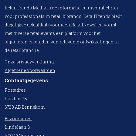
RetailTrends Media is dé informatie en inspiratiebron
voor professionals in retail & brands. RetailTrends biedt
dagelijkse actualiteit (voorheen RetailNews) en vormt
met diverse retailevents een platform voor het
signaleren en duiden van relevante ontwikkelingen in
de retailbranche.
Onze privacyverklaring
Algemene voorwaarden
Contactgegevens
Postadres
Postbus 78
6720 AB Bennekom
Bezoekadres
Lindelaan 8
6721 VC Bennekom