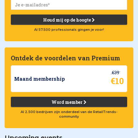
Houd mij op de hoogte
Al 57.500 professionals gingen je voor!
Ontdek de voordelen van Premium
€39
€10
Maand membership
Word member
Al 2.500 bedrijven zijn onderdeel van de RetailTrends-
community
Upcoming events