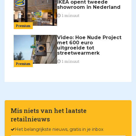
IKEA opent tweede
showroom in Nederland
1 minuut
Premium
Video: Hoe Nude Project
met 600 euro
uitgroeide tot
streetwearmerk
1 minuut
Premium
Mis niets van het laatste
retailnieuws
Het belangrijkste nieuws, gratis in je inbox