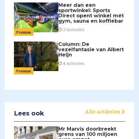
Meer dan een
sportwinkel: Sports
Direct opent winkel mét
gym, sauna en koffiebar
2 minuten
Premium
Column: De
vezelfantasie van Albert
Heijn
4 minuten
Premium
Alle artikelen
Lees ook
Mr Marvis doorbreekt
grens van 100 miljoen