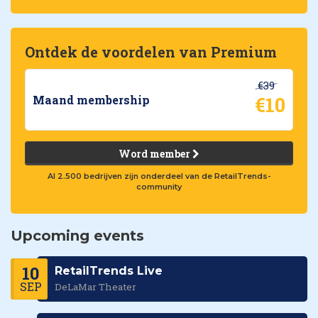
Ontdek de voordelen van Premium
€39
€10
Maand membership
Word member
Al 2.500 bedrijven zijn onderdeel van de RetailTrends-
community
Upcoming events
10
RetailTrends Live
SEP
DeLaMar Theater