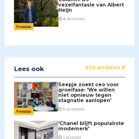
vezelfantasie van Albert
Heijn
4 minuten
Premium
Alle artikelen
Lees ook
Seepje zoekt ceo voor
groeifase: 'We willen
niet opnieuw tegen
stagnatie aanlopen'
6 minuten
Premium
'Chanel blijft populairste
modemerk'
1 minuut