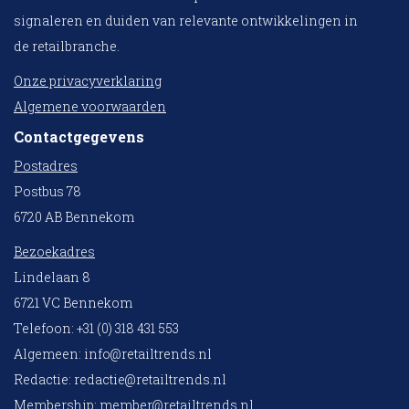
signaleren en duiden van relevante ontwikkelingen in
de retailbranche.
Onze privacyverklaring
Algemene voorwaarden
Contactgegevens
Postadres
Postbus 78
6720 AB Bennekom
Bezoekadres
Lindelaan 8
6721 VC Bennekom
Telefoon: +31 (0) 318 431 553
Algemeen:
info@retailtrends.nl
Redactie:
redactie@retailtrends.nl
Membership:
member@retailtrends.nl