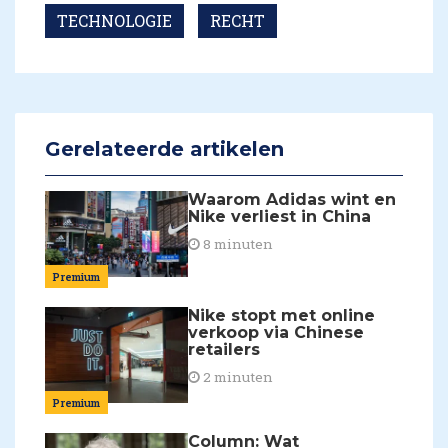
TECHNOLOGIE
RECHT
Gerelateerde artikelen
Waarom Adidas wint en
Nike verliest in China
8 minuten
Premium
Nike stopt met online
verkoop via Chinese
retailers
2 minuten
Premium
Column: Wat