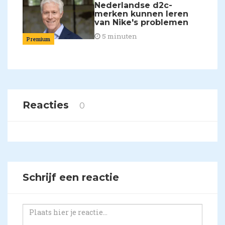
Nederlandse d2c-
merken kunnen leren
van Nike's problemen
5 minuten
Premium
Reacties
0
Schrijf een reactie