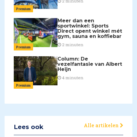
2 minuten
Premium
Meer dan een
sportwinkel: Sports
Direct opent winkel mét
gym, sauna en koffiebar
2 minuten
Premium
Column: De
vezelfantasie van Albert
Heijn
4 minuten
Premium
Alle artikelen
Lees ook