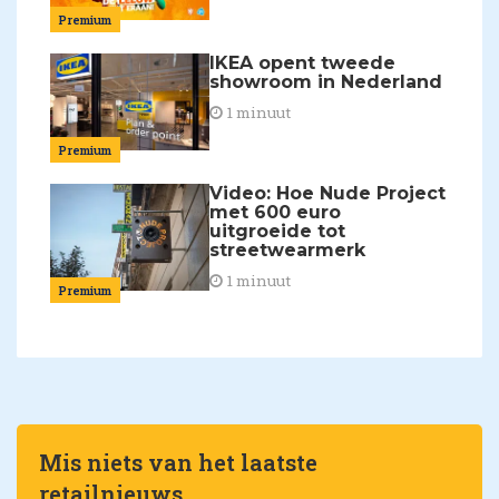
Premium
IKEA opent tweede
showroom in Nederland
1 minuut
Premium
Video: Hoe Nude Project
met 600 euro
uitgroeide tot
streetwearmerk
1 minuut
Premium
Mis niets van het laatste
retailnieuws