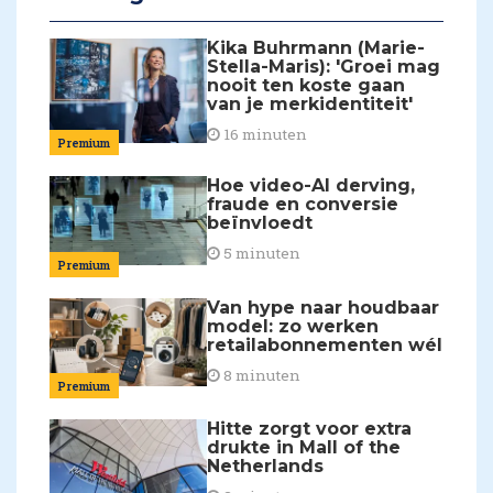
Kika Buhrmann (Marie-
Stella-Maris): 'Groei mag
nooit ten koste gaan
van je merkidentiteit'
16 minuten
Premium
Hoe video-AI derving,
fraude en conversie
beïnvloedt
5 minuten
Premium
Van hype naar houdbaar
model: zo werken
retailabonnementen wél
8 minuten
Premium
Hitte zorgt voor extra
drukte in Mall of the
Netherlands