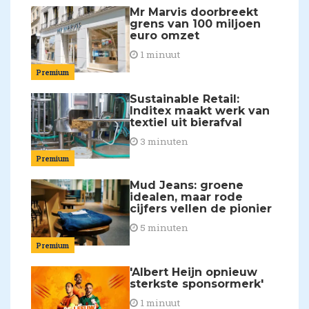
Mr Marvis doorbreekt
grens van 100 miljoen
euro omzet
1 minuut
Premium
Sustainable Retail:
Inditex maakt werk van
textiel uit bierafval
3 minuten
Premium
Mud Jeans: groene
idealen, maar rode
cijfers vellen de pionier
5 minuten
Premium
'Albert Heijn opnieuw
sterkste sponsormerk'
1 minuut