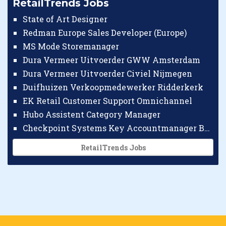
RetailTrends Jobs
State of Art Designer
Redman Europe Sales Developer (Europe)
MS Mode Storemanager
Dura Vermeer Uitvoerder GWW Amsterdam
Dura Vermeer Uitvoerder Civiel Nijmegen
Duifhuizen Verkoopmedewerker Ridderkerk
EK Retail Customer Support Omnichannel
Hubo Assistent Category Manager
Checkpoint Systems Key Accountmanager Benelux
RetailTrends Jobs