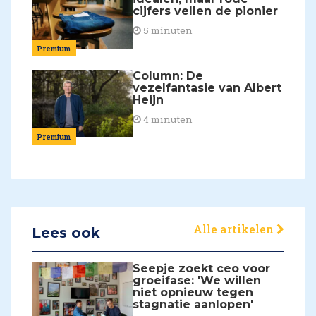
cijfers vellen de pionier
5 minuten
Premium
Column: De
vezelfantasie van Albert
Heijn
4 minuten
Premium
Alle artikelen
Lees ook
Seepje zoekt ceo voor
groeifase: 'We willen
niet opnieuw tegen
stagnatie aanlopen'