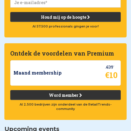
Houd mij op de hoogte
Al 57.500 professionals gingen je voor!
Ontdek de voordelen van Premium
€39
€10
Maand membership
Word member
Al 2.500 bedrijven zijn onderdeel van de RetailTrends-
community
Upcoming events