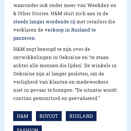
waaronder ook onder meer van Weekday en
& Other Stories. H&M sluit zich aan in de
steeds langer wordende rij
met retailers die
verklaren de
verkoop in Rusland te
pauzeren
.
H&M zegt bezorgd te zijn over de
ontwikkelingen in Oekraïne en ‘te staan
achter alle mensen die lijden’. De winkels in
Oekraïne zijn al langer gesloten, om de
veiligheid van klanten en medewerkers
niet in gevaar te brengen. “De situatie wordt
continu gemonitord en geëvalueerd."
H&M
BOYCOT
RUSLAND
FASHION