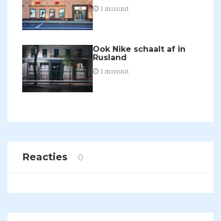
1 minuut
Ook Nike schaalt af in
Rusland
1 minuut
Reacties
0