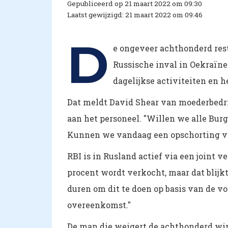
Gepubliceerd op 21 maart 2022 om 09:30
Laatst gewijzigd: 21 maart 2022 om 09:46
D
e ongeveer achthonderd res
Russische inval in Oekraïne
dagelijkse activiteiten en h
Dat meldt David Shear van moederbedrij
aan het personeel. "
Willen we alle Burg
Kunnen we vandaag een opschorting va
RBI is in Rusland actief via een joint 
procent wordt verkocht, maar dat blijkt
duren om dit te doen op basis van de 
overeenkomst."
De man die weigert de achthonderd wink