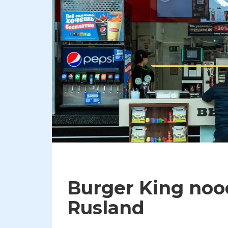
Burger King no
Rusland