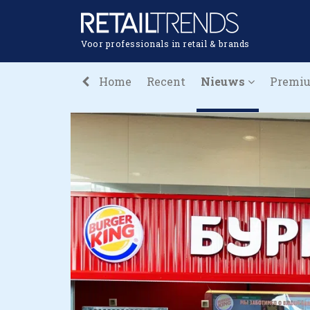
Voor professionals in retail & brands
Home
Recent
Nieuws
Premi