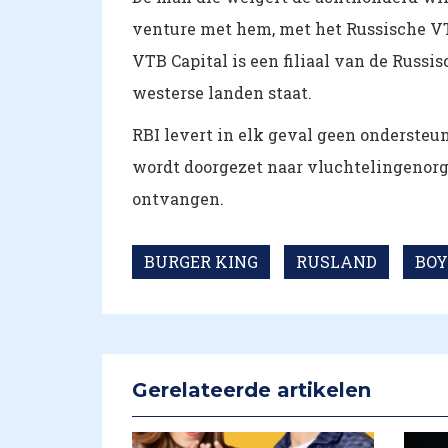
venture met hem, met het Russische VT
VTB Capital is een filiaal van de Russi
westerse landen staat.
RBI levert in elk geval geen ondersteu
wordt doorgezet naar vluchtelingenorg
ontvangen.
BURGER KING
RUSLAND
BOY
Gerelateerde artikelen