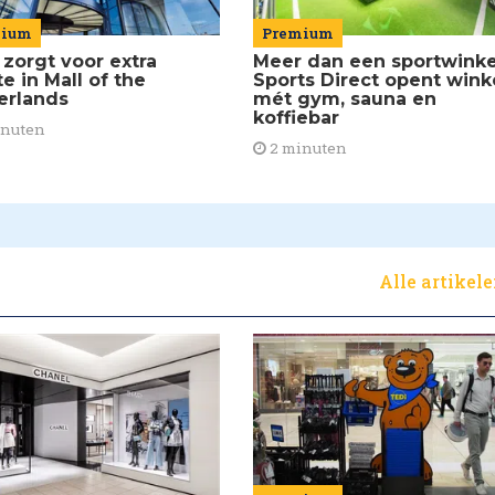
Premium
mium
Meer dan een sportwinke
 zorgt voor extra
Sports Direct opent wink
e in Mall of the
mét gym, sauna en
erlands
koffiebar
inuten
2 minuten
Alle artikel