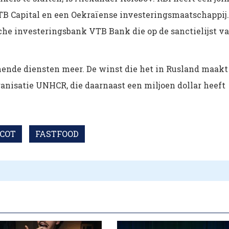
B Capital en een Oekraïense investeringsmaatschappij.
sche investeringsbank VTB Bank die op de sanctielijst v
nende diensten meer. De winst die het in Rusland maakt
anisatie UNHCR, die daarnaast een miljoen dollar heeft
COT
FASTFOOD