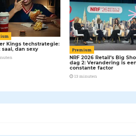
mium
er Kings techstrategie:
 saai, dan sexy
Premium
inuten
NRF 2026 Retail's Big Sh
dag 2: Verandering is ee
constante factor
13 minuten