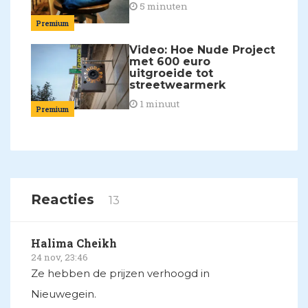
5 minuten
Premium
Video: Hoe Nude Project
met 600 euro
uitgroeide tot
streetwearmerk
1 minuut
Premium
Reacties
13
Halima Cheikh
24 nov, 23:46
Ze hebben de prijzen verhoogd in
Nieuwegein.