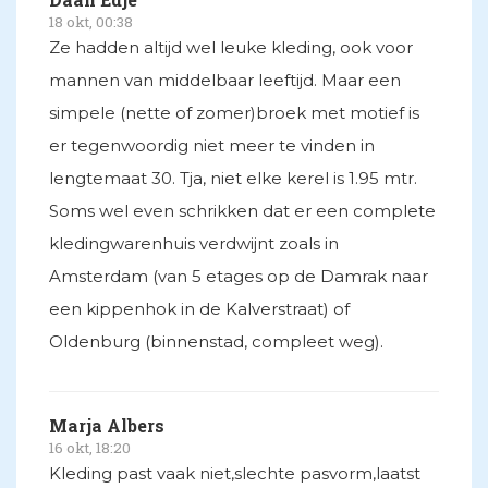
18 okt, 00:38
Ze hadden altijd wel leuke kleding, ook voor
mannen van middelbaar leeftijd. Maar een
simpele (nette of zomer)broek met motief is
er tegenwoordig niet meer te vinden in
lengtemaat 30. Tja, niet elke kerel is 1.95 mtr.
Soms wel even schrikken dat er een complete
kledingwarenhuis verdwijnt zoals in
Amsterdam (van 5 etages op de Damrak naar
een kippenhok in de Kalverstraat) of
Oldenburg (binnenstad, compleet weg).
Marja Albers
16 okt, 18:20
Kleding past vaak niet,slechte pasvorm,laatst