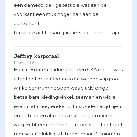
een damesbroek gepast,die was aan de
voorkant een stuk hoger dan aan de
achterkant,
terwijl de achterkant juist iets hoger moet zijn
Jeffrey korporaal
16 okt, 10:26
Hier in Houten hadden we een C&A en die was
altijd heel druk. Ondanks dat we een vrij groot
winkelcentrum hebben was dit de enige
betaalbare kledingwinkel, zeeman en wibra
even niet meegerekend. Er stonden altijd rijen
en ze hadden altijd leuke kleding en ineens
weg. Echt een enorme domper voor heel veel
mensen. Gelukkig is Utrecht maar 10 minuten