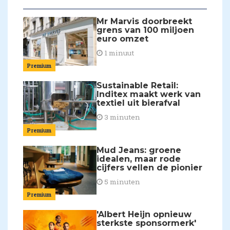
Mr Marvis doorbreekt
grens van 100 miljoen
euro omzet
1 minuut
Premium
Sustainable Retail:
Inditex maakt werk van
textiel uit bierafval
3 minuten
Premium
Mud Jeans: groene
idealen, maar rode
cijfers vellen de pionier
5 minuten
Premium
'Albert Heijn opnieuw
sterkste sponsormerk'