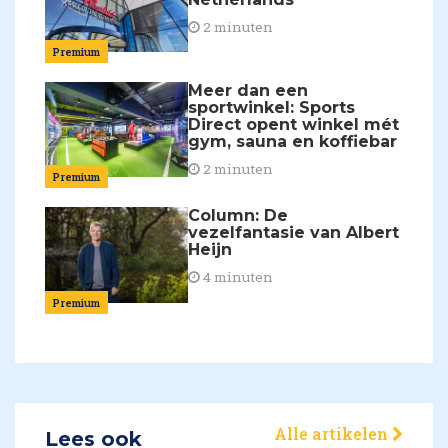
2 minuten
Premium
Meer dan een
sportwinkel: Sports
Direct opent winkel mét
gym, sauna en koffiebar
2 minuten
Premium
Column: De
vezelfantasie van Albert
Heijn
4 minuten
Premium
Alle artikelen
Lees ook