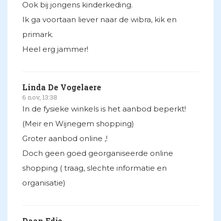
Ook bij jongens kinderkeding.
Ik ga voortaan liever naar de wibra, kik en
primark.
Heel erg jammer!
Linda De Vogelaere
6 nov, 13:38
In de fysieke winkels is het aanbod beperkt!
(Meir en Wijnegem shopping)
Groter aanbod online ,!
Doch geen goed georganiseerde online
shopping ( traag, slechte informatie en
organisatie)
Daan Edje