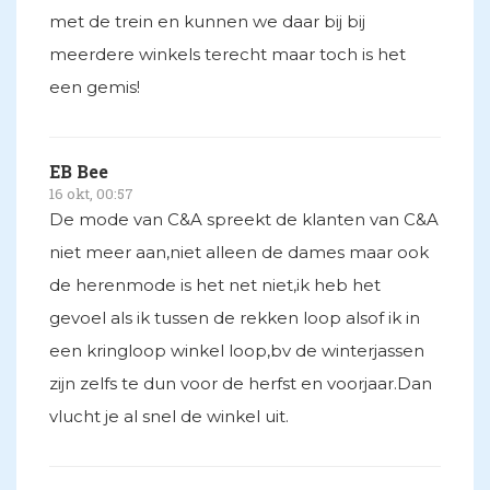
met de trein en kunnen we daar bij bij
meerdere winkels terecht maar toch is het
een gemis!
EB Bee
16 okt, 00:57
De mode van C&A spreekt de klanten van C&A
niet meer aan,niet alleen de dames maar ook
de herenmode is het net niet,ik heb het
gevoel als ik tussen de rekken loop alsof ik in
een kringloop winkel loop,bv de winterjassen
zijn zelfs te dun voor de herfst en voorjaar.Dan
vlucht je al snel de winkel uit.