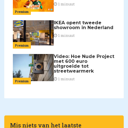
1 minuut
Premium
IKEA opent tweede
showroom in Nederland
1 minuut
Premium
Video: Hoe Nude Project
met 600 euro
uitgroeide tot
streetwearmerk
1 minuut
Premium
Mis niets van het laatste