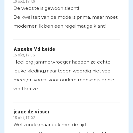
15 okt, 17:45
De website is gewoon slecht!
De kwaliteit van de mode is prima, maar moet
moderner! Ik ben een regelmatige klant!
Anneke Vd heide
15 okt, 17:36
Heel erg jammer,vroeger hadden ze echte
leuke kleding,maar tegen woordig niet veel
meer,en vooral voor oudere mensen,is er niet
veel keuze
jeane de visser
15 okt, 17:22
Wel zonde,maar ook met de tijd