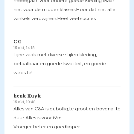
meeegaan.Voor oudere goede kleding.Maar
niet voor de middenklasser.Hoor dat niet alle
winkels verdwijnen.Heel veel succes
C G
15 okt, 14:18
Fijne zaak met diverse stijlen kleding,
betaalbaar en goede kwaliteit, en goede
website!
henk Kuyk
15 okt, 10:48
Alles van C&A is oubollig,te groot en bovenal te
duur.Alles is voor 65+.
Vroeger beter en goedkoper.