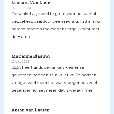
Leonard Van Liere
16 okt, 00:23
De winkels zijn veel te groot voor het aantal
bezoekers, daardoor geen reuring, had allang
horeca moeten toevoegen vergelijkbaar met
de Hema
Marianne Blaauw.
15 okt, 19:13
C@A heeft sinds de winkels kleiner zijn
geworden hebben ze niks leuks. Ze hadden
vroeger veel.meer.het was vroeger ook veel
gezelliger.nu niet meer .dat is wel jammer.
Anton van Laaren