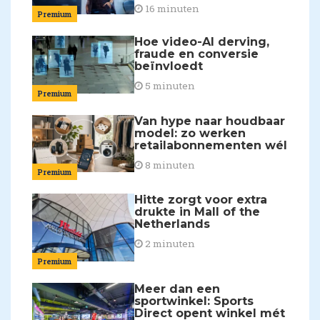
16 minuten
Premium
Hoe video-AI derving,
fraude en conversie
beïnvloedt
5 minuten
Premium
Van hype naar houdbaar
model: zo werken
retailabonnementen wél
8 minuten
Premium
Hitte zorgt voor extra
drukte in Mall of the
Netherlands
2 minuten
Premium
Meer dan een
sportwinkel: Sports
Direct opent winkel mét