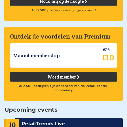
Houd mij op de hoogte
Al 57.500 professionals gingen je voor!
Ontdek de voordelen van Premium
€39
€10
Maand membership
Word member
Al 2.500 bedrijven zijn onderdeel van de RetailTrends-
community
Upcoming events
10
RetailTrends Live