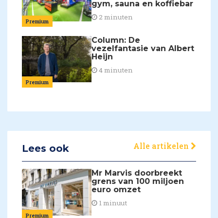
gym, sauna en koffiebar
2 minuten
Premium
Column: De
vezelfantasie van Albert
Heijn
4 minuten
Premium
Alle artikelen
Lees ook
Mr Marvis doorbreekt
grens van 100 miljoen
euro omzet
1 minuut
Premium