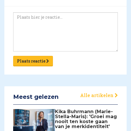
Plaats reactie
Alle artikelen
Meest gelezen
Kika Buhrmann (Marie-
Stella-Maris): 'Groei mag
nooit ten koste gaan
van je merkidentiteit'