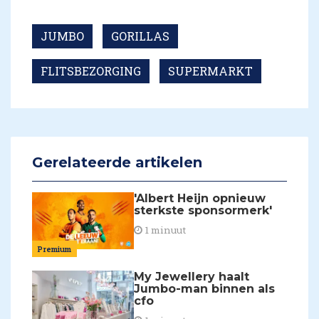
JUMBO
GORILLAS
FLITSBEZORGING
SUPERMARKT
Gerelateerde artikelen
'Albert Heijn opnieuw
sterkste sponsormerk'
1 minuut
Premium
My Jewellery haalt
Jumbo-man binnen als
cfo