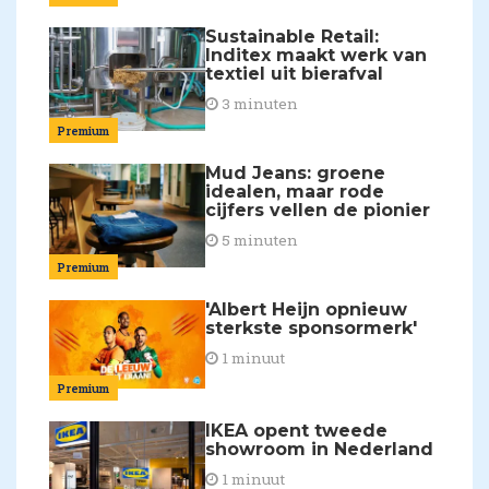
Sustainable Retail:
Inditex maakt werk van
textiel uit bierafval
3 minuten
Premium
Mud Jeans: groene
idealen, maar rode
cijfers vellen de pionier
5 minuten
Premium
'Albert Heijn opnieuw
sterkste sponsormerk'
1 minuut
Premium
IKEA opent tweede
showroom in Nederland
1 minuut