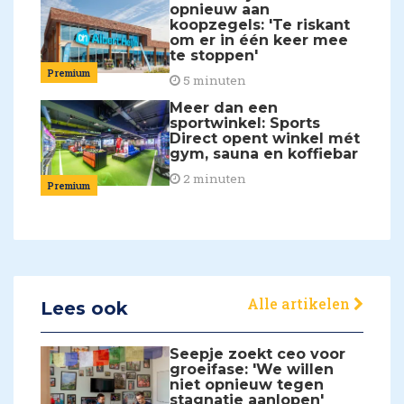
opnieuw aan
koopzegels: 'Te riskant
om er in één keer mee
te stoppen'
Premium
5 minuten
Meer dan een
sportwinkel: Sports
Direct opent winkel mét
gym, sauna en koffiebar
2 minuten
Premium
Alle artikelen
Lees ook
Seepje zoekt ceo voor
groeifase: 'We willen
niet opnieuw tegen
stagnatie aanlopen'