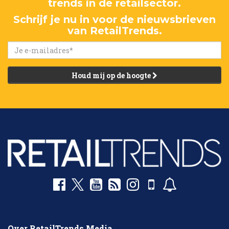
trends in de retailsector.
Schrijf je nu in voor de nieuwsbrieven
van RetailTrends.
Houd mij op de hoogte
Over RetailTrends Media