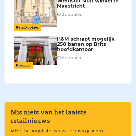
Wmnsuit sluit winkel in
Maastricht
2 minuten
RetailRookies
H&M schrapt mogelijk
250 banen op Brits
hoofdkantoor
2 minuten
Premium
Mis niets van het laatste
retailnieuws
Het belangrijkste nieuws, gratis in je inbox