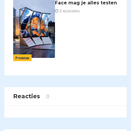
Face mag je alles testen
2 minuten
Premium
Reacties
0