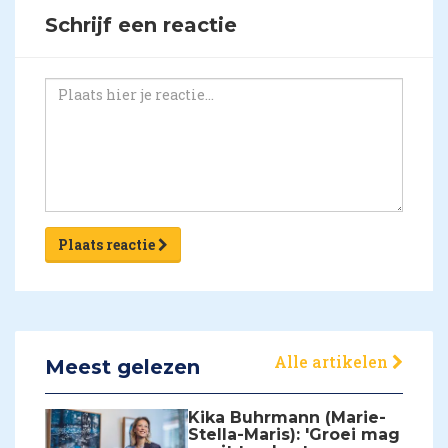
Schrijf een reactie
Plaats reactie
Alle artikelen
Meest gelezen
Kika Buhrmann (Marie-
Stella-Maris): 'Groei mag